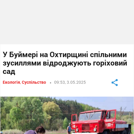
У Буймері на Охтирщині спільними
зусиллями відроджують горіховий
сад
Екологія
,
Суспільство
09:53, 3.05.2025