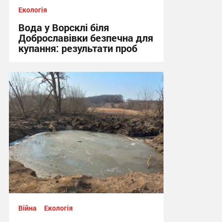
Екологія
Вода у Ворсклі біля
Доброславівки безпечна для
купання: результати проб
11:25, 27.07.2026
Війна
Екологія