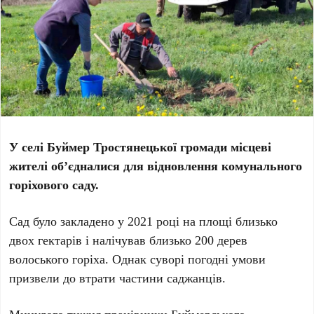
У селі Буймер Тростянецької громади місцеві
жителі об’єдналися для відновлення комунального
горіхового саду.
Сад було закладено у 2021 році на площі близько
двох гектарів і налічував близько 200 дерев
волоського горіха. Однак суворі погодні умови
призвели до втрати частини саджанців.