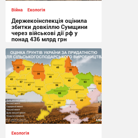
Війна
Екологія
Держекоінспекція оцінила
збитки довкіллю Сумщини
через військові дії рф у
понад 436 млрд грн
20:50, 23.07.2026
Екологія