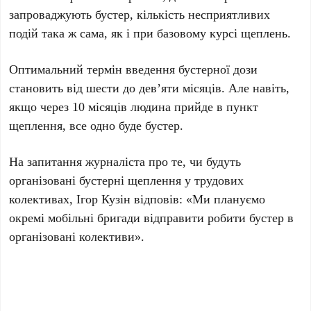
запроваджують бустер, кількість несприятливих
подій така ж сама, як і при базовому курсі щеплень.
Оптимальний термін введення бустерної дози
становить від шести до дев’яти місяців. Але навіть,
якщо через 10 місяців людина прийде в пункт
щеплення, все одно буде бустер.
На запитання журналіста про те, чи будуть
організовані бустерні щеплення у трудових
колективах, Ігор Кузін відповів: «Ми плануємо
окремі мобільні бригади відправити робити бустер в
організовані колективи».