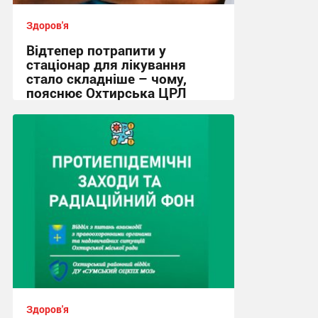
Здоров'я
Відтепер потрапити у
стаціонар для лікування
стало складніше – чому,
пояснює Охтирська ЦРЛ
16:08, 4.08.2026
Здоров'я