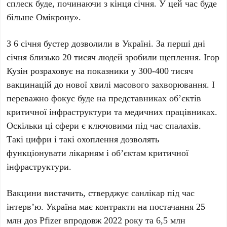
сплеск буде, починаючи з кінця січня. У цей час буде
більше Омікрону».
З 6 січня бустер дозволили в Україні. За перші дні
січня близько 20 тисяч людей зробили щеплення. Ігор
Кузін розраховує на показники у 300-400 тисяч
вакцинацій до нової хвилі масового захворювання. І
переважно фокус буде на представниках об’єктів
критичної інфраструктури та медичних працівниках.
Оскільки ці сфери є ключовими під час спалахів.
Такі цифри і такі охоплення дозволять
функціонувати лікарням і об’єктам критичної
інфраструктури.
Вакцини вистачить, стверджує санлікар під час
інтерв’ю. Україна має контракти на постачання 25
млн доз Pfizer впродовж 2022 року та 6,5 млн