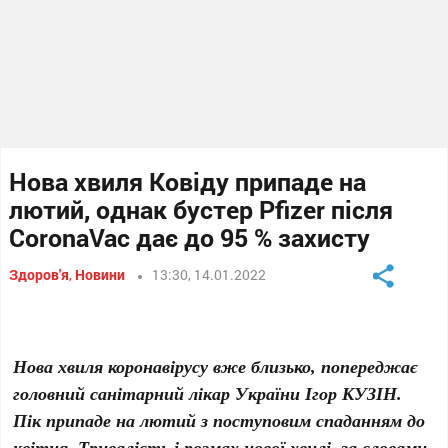
Нова хвиля Ковіду припаде на
лютий, однак бустер Pfizer після
CoronaVac дає до 95 % захисту
Здоров'я
,
Новини
13:30, 14.01.2022
Нова хвиля коронавірусу вже близько, попереджає
головний санітарний лікар України Ігор КУЗІН.
Пік припаде на лютий з поступовим спаданням до
квітня. Тривалість і розмах нової хвилі, за словами