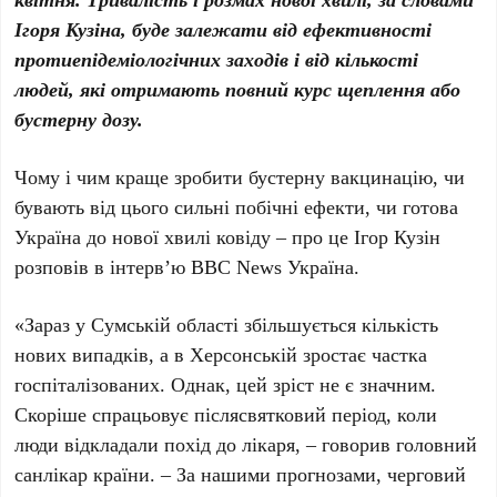
Ігоря Кузіна, буде залежати від ефективності
протиепідеміологічних заходів і від кількості
людей, які отримають повний курс щеплення або
бустерну дозу.
Чому і чим краще зробити бустерну вакцинацію, чи
бувають від цього сильні побічні ефекти, чи готова
Україна до нової хвилі ковіду – про це Ігор Кузін
розповів в інтерв’ю ВВС News Україна.
«Зараз у Сумській області збільшується кількість
нових випадків, а в Херсонській зростає частка
госпіталізованих. Однак, цей зріст не є значним.
Скоріше спрацьовує післясвятковий період, коли
люди відкладали похід до лікаря, – говорив головний
санлікар країни. – За нашими прогнозами, черговий