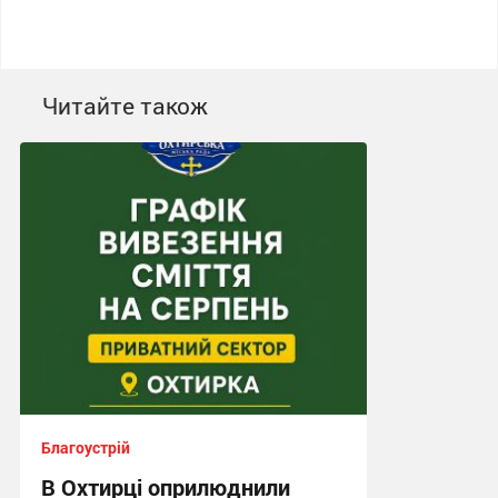
Читайте також
Благоустрій
В Охтирці оприлюднили