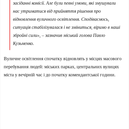
засіданні комісії. Але були певні умови, які змушували
нас утриматися від прийняття рішення про
відновлення вуличного освітлення. Сподіваємось,
ситуація стабілізувалася і не зміниться, віримо в наші
збройні сили», – зазначив міський голова Павло
Кузьменко.
Вуличне освітлення спочатку відновлять у місцях масового
перебування людей: міських парках, центральних вулицях
міста у вечірній час і до початку комендантської години.