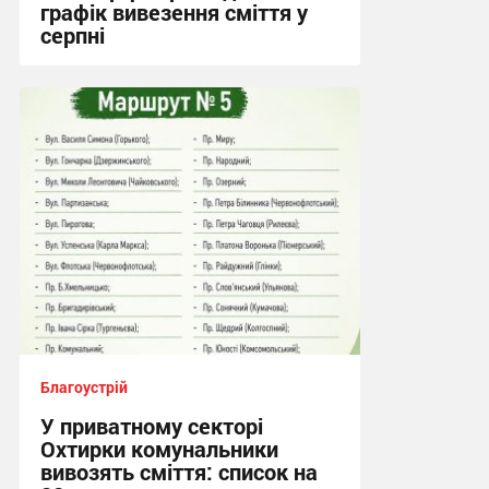
графік вивезення сміття у
серпні
21:08, 2.08.2026
Благоустрій
У приватному секторі
Охтирки комунальники
вивозять сміття: список на