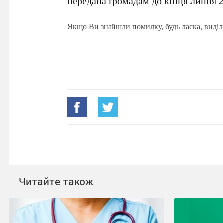
передана громадам до кінця липня 2
Якщо Ви знайшли помилку, будь ласка, виділ
Читайте також