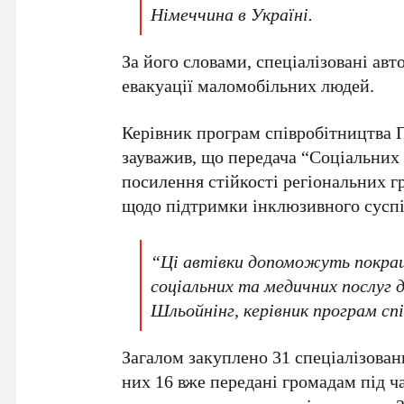
Німеччина в Україні.
За його словами, спеціалізовані ав
евакуації маломобільних людей.
Керівник програм співробітництва
зауважив, що передача “Соціальних 
посилення стійкості регіональних гр
щодо підтримки інклюзивного суспі
“Ці автівки допоможуть покращ
соціальних та медичних послуг 
Шльойнінг, керівник програм с
Загалом закуплено 31 спеціалізовани
них 16 вже передані громадам під ча