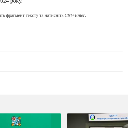
024 року.
іть фрагмент тексту та натисніть
Ctrl+Enter
.