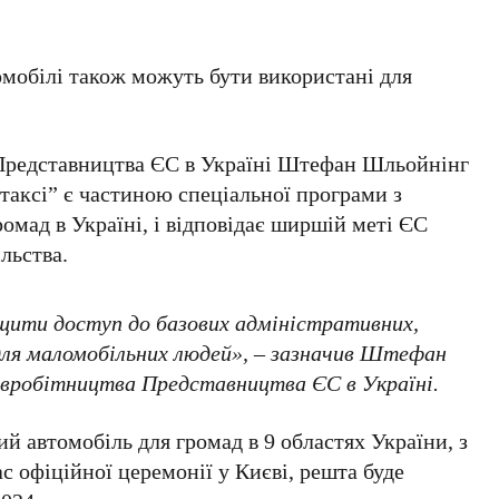
томобілі також можуть бути використані для
 Представництва ЄС в Україні Штефан Шльойнінг
таксі” є частиною спеціальної програми з
омад в Україні, і відповідає ширшій меті ЄС
льства.
ити доступ до базових адміністративних,
для маломобільних людей», – зазначив Штефан
півробітництва Представництва ЄС в Україні.
й автомобіль для громад в 9 областях України, з
с офіційної церемонії у Києві, решта буде