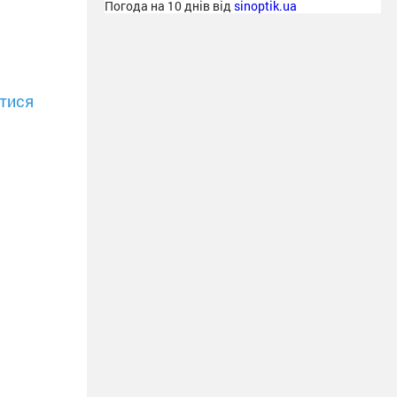
Погода на 10 днів від
sinoptik.ua
тися