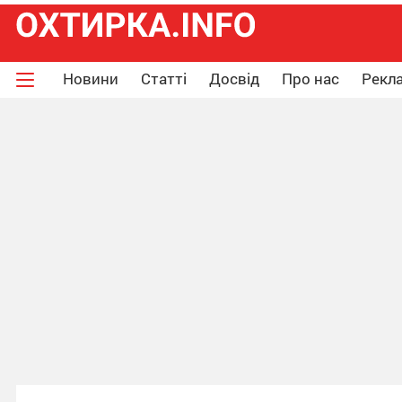
Новини
Статті
Досвід
Про нас
Рекла