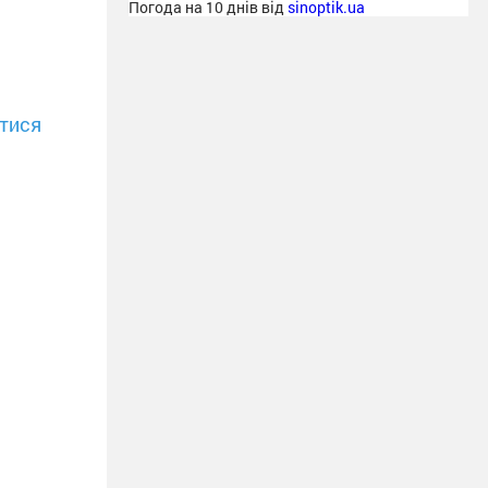
Погода на 10 днів від
sinoptik.ua
тися