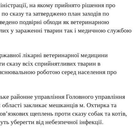
іністрації, на якому прийнято рішення про
 по сказу та затверджено план заходів по
оведено подвірні обходи як ветеринарною
лих у зараженні тварин так і медичною службою
ржавної лікарні ветеринарної медицини
и сказу всіх сприйнятливих тварин в
’яснювальною роботою серед населення про
ьке районне управління Головного управління
області закликає мешканців м. Охтирка та
ов’язкових щеплень проти сказу собак та котів,
уть уберегти від небезпечної інфекції.