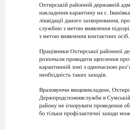
Охтирській районній державній адм
накладення карантину на с. Іванівка
ліквідації даного захворювання, пр
службою з метою виявлення підозрі
з метою виявлення контактних осіб.
Працівники Охтирської районної де
розпочали проводити щеплення прот
карантинній зоні з одночасною роз
необхідність таких заходів.
Враховуючи вищевикладене, Охтирс
Держпродспоживслужби в Сумській 
району не ігнорувати проведення об
бо тільки профілактичні заходи мож