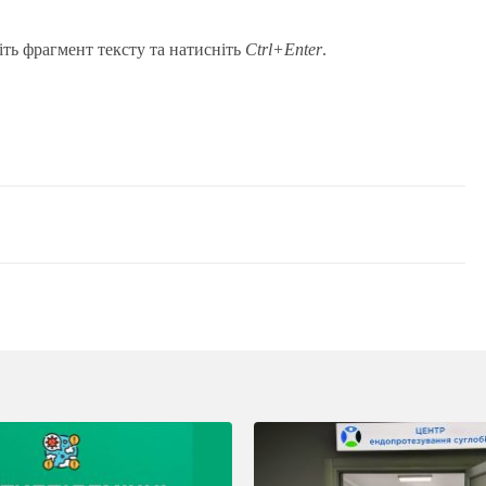
іть фрагмент тексту та натисніть
Ctrl+Enter
.