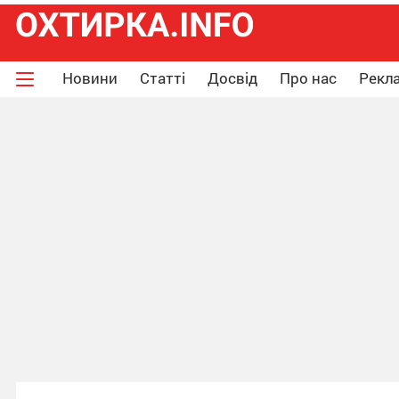
Новини
Статті
Досвід
Про нас
Рекла