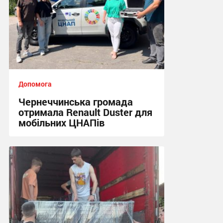
Допомога
Чернеччинська громада
отримала Renault Duster для
мобільних ЦНАПів
16:29, 7.08.2026