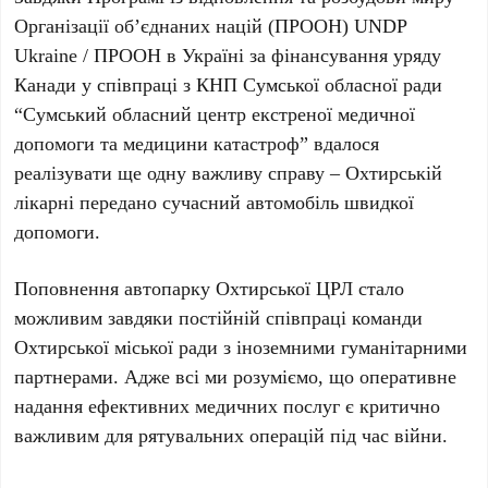
Організації об’єднаних націй (ПРООН) UNDP
Ukraine / ПРООН в Україні за фінансування уряду
Канади у співпраці з КНП Сумської обласної ради
“Сумський обласний центр екстреної медичної
допомоги та медицини катастроф” вдалося
реалізувати ще одну важливу справу – Охтирській
лікарні передано сучасний автомобіль швидкої
допомоги.
Поповнення автопарку Охтирської ЦРЛ стало
можливим завдяки постійній співпраці команди
Охтирської міської ради з іноземними гуманітарними
партнерами. Адже всі ми розуміємо, що оперативне
надання ефективних медичних послуг є критично
важливим для рятувальних операцій під час війни.