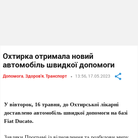
Охтирка отримала новий
автомобіль швидкої допомоги
Допомога
,
Здоров'я
,
Транспорт
13:56, 17.05.2023
У вівторок, 16 травня, до Охтирської лікарні
доставлено автомобіль швидкої допомоги на базі
Fiat Ducato.
Завдяки Програмі із відновлення та розбудови миру