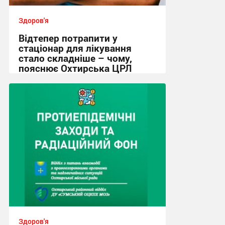
Здоров'я
Відтепер потрапити у
стаціонар для лікування
стало складніше – чому,
пояснює Охтирська ЦРЛ
16:08, 4.08.2026
Здоров'я