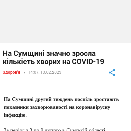
На Сумщині значно зросла
кількість хворих на COVID-19
Здоров'я
14:07, 13.02.2023
На Сумщині другий тиждень поспіль зростають
показники захворюваності на коронавірусну
інфекцію.
За період з 3 по 9 лютого в Сумській області