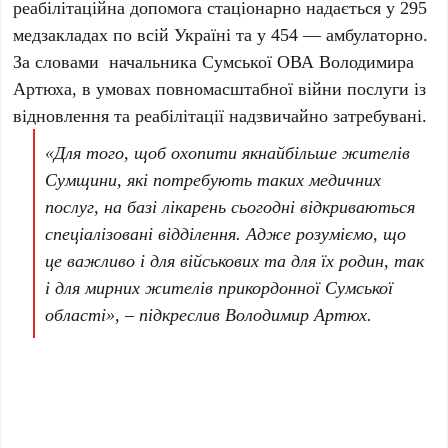
реабілітаційна допомога стаціонарно надається у 295
медзакладах по всій Україні та у 454 — амбулаторно.
За словами начальника Сумської ОВА Володимира
Артюха, в умовах повномасштабної війни послуги із
відновлення та реабілітації надзвичайно затребувані.
«Для того, щоб охопити якнайбільше жителів
Сумщини, які потребують таких медичних
послуг, на базі лікарень сьогодні відкриваються
спеціалізовані відділення. Адже розуміємо, що
це важливо і для військових та для їх родин, так
і для мирних жителів прикордонної Сумської
області», – підкреслив Володимир Артюх.