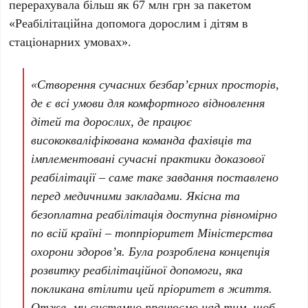
перерахувала більш як 67 млн грн за пакетом
«Реабілітаційна допомога дорослим і дітям в
стаціонарних умовах».
«Створення сучасних безбарʼєрних просторів,
де є всі умови для комфортного відновлення
дітей та дорослих, де працює
висококваліфікована команда фахівців та
імплементовані сучасні практики доказової
реабілітації – саме таке завдання поставлено
перед медичними закладами. Якісна та
безоплатна реабілітація доступна рівномірно
по всій країні – топпріоритет Міністерства
охорони здоров’я. Була розроблена концепція
розвитку реабілітаційної допомоги, яка
покликана втілити цей пріоритет в життя.
Отже, ми системно працюємо над тим, щоб