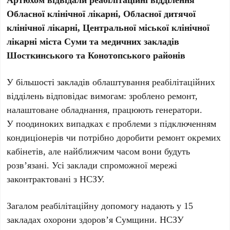
Обласної клінічної лікарні, Обласної дитячої
клінічної лікарні, Центральної міської клінічної
лікарні міста Суми та медичних закладів
Шосткинського та Конотопського районів
У більшості закладів облаштування реабілітаційних
відділень відповідає вимогам: зроблено ремонт,
налаштоване обладнання, працюють генератори.
У поодиноких випадках є проблеми з підключенням
кондиціонерів чи потрібно доробити ремонт окремих
кабінетів, але найближчим часом вони будуть
розв’язані. Усі заклади спроможної мережі
законтрактовані з НСЗУ.
Загалом реабілітаційну допомогу надають у 15
закладах охорони здоров’я Сумщини. НСЗУ