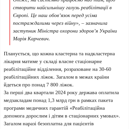
створити найсильнішу галузь реабілітації в
Європі. Це наш обовʼязок перед усіма
постраждалими через війну», – зазначила
заступник Міністра охорони здоров’я України
Марія Карчевич.
Планується, що кожна кластерна та надкластерна
лікарня матиме у складі власне стаціонарне
реабілітаційне відділення, розраховане на 30-60
реабілітаційних ліжок. Загалом в межах країни
йдеться про понад 7 800 ліжок.
За перші два квартали 2024 року держава оплатила
медзакладам понад 1,3 млрд грн в рамках пакета
програми медичних гарантій «Реабілітаційна
допомога дорослим і дітям в стаціонарних умовах».
Загалом наразі безоплатна для пацієнтів