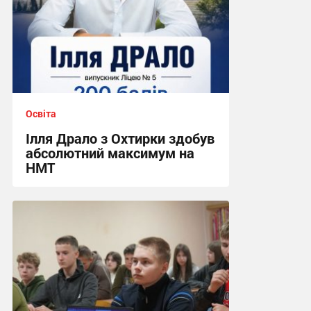
Освіта
Ілля Драло з Охтирки здобув
абсолютний максимум на
НМТ
11:46, 15.07.2026