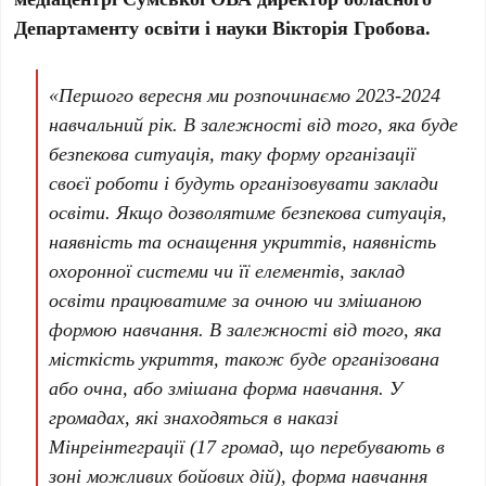
Департаменту освіти і науки Вікторія Гробова.
«Першого вересня ми розпочинаємо 2023-2024
навчальний рік. В залежності від того, яка буде
безпекова ситуація, таку форму організації
своєї роботи і будуть організовувати заклади
освіти. Якщо дозволятиме безпекова ситуація,
наявність та оснащення укриттів, наявність
охоронної системи чи її елементів, заклад
освіти працюватиме за очною чи змішаною
формою навчання. В залежності від того, яка
місткість укриття, також буде організована
або очна, або змішана форма навчання. У
громадах, які знаходяться в наказі
Мінреінтеграції (17 громад, що перебувають в
зоні можливих бойових дій), форма навчання