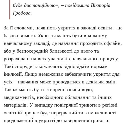
буде дистанційною», – повідомила Вікторія
Гробова.
За її словами, наявність укриття в закладі освіти – це
базова вимога. Укриття мають бути в кожному
навчальному закладі, де навчання проходить офлайн,
або у безпосередній близькості до нього та
розраховані на всіх учасників навчального процесу.
Такі споруди також мають відповідати нормам
інклюзії. Якщо неможливо забезпечити укриття для
усіх – навчання може проводитися в декілька змін.
Також мають бути створені запаси води,
медикаментів, необхідного обладнання та інших
матеріалів. У випадку повітряної тривоги в регіоні
освітній процес буде перерваний та за можливості
продовжений в укритті до завершення тривоги.