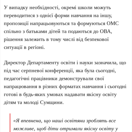
У випадку необхідності, окремі школи можуть
переводитися з однієї форми навчання на іншу,
пропозиції напрацьовуються та формуються ОМС
спільно з батьками дітей та подаються до ОВА,
рішення залежить в тому числі від безпекової
ситуації в регіоні.
Директор Департаменту освіти і науки зазначила, що
під час серпневої конференції, яка була сьогодні,
педагогічні працівники демонстрували свої
напрацювання в різних форматах навчання і сьогодні
готові в будь-яких умовах надавати якісну освіту
дітям та молоді Сумщини.
«Я впевнена, що наші освітяни зроблять все
можливе, щоб діти отримали якісну освіту у