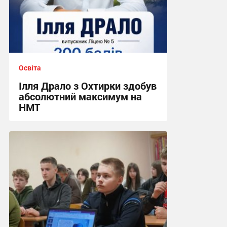
Освіта
Ілля Драло з Охтирки здобув
абсолютний максимум на
НМТ
11:46, 15.07.2026