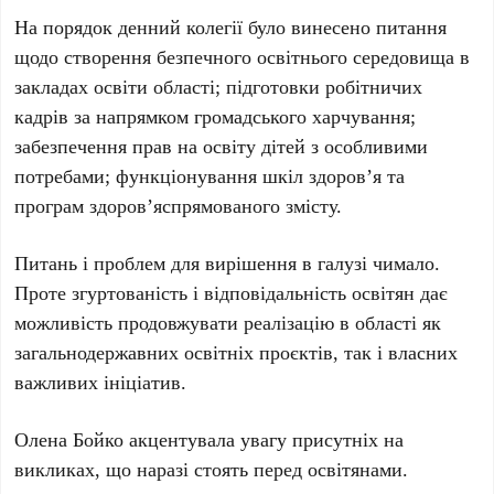
На порядок денний колегії було винесено питання
щодо створення безпечного освітнього середовища в
закладах освіти області; підготовки робітничих
кадрів за напрямком громадського харчування;
забезпечення прав на освіту дітей з особливими
потребами; функціонування шкіл здоров’я та
програм здоров’яспрямованого змісту.
Питань і проблем для вирішення в галузі чимало.
Проте згуртованість і відповідальність освітян дає
можливість продовжувати реалізацію в області як
загальнодержавних освітніх проєктів, так і власних
важливих ініціатив.
Олена Бойко акцентувала увагу присутніх на
викликах, що наразі стоять перед освітянами.