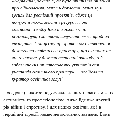
«Керівники, закладів, де буде прийнято рішення
про відновлення, мають докласти максимум
зусиль для реалізації проектів, адже це
потужні можливості і ресурси, нові
стандарти відбудови та комплексної
реконструкції закладів, залучення міжнародних
експертів. При цьому пріоритетом є створення
безпечного освітнього простору, що включає не
лише систему безпеки всередині закладу, а й
забезпечення пристосованих укриттів для
учасників освітнього процесу», – повідомила
куратор освітньої галузі.
Посадовець вкотре подякувала нашим педагогам за їх
активність та професіоналізм. Адже йде вже другий
рік війни і спротиву, і для наших освітян, як і в
перші дні агресії, немає непосильних завдань. Вони