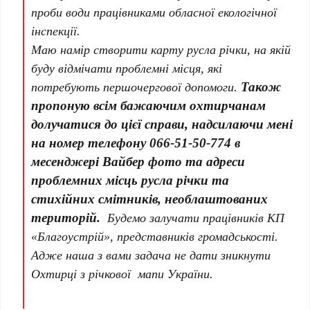
проби води працівниками обласної екологічної
інспекції.
Маю намір створити карту русла річки, на якій
буду відмічати проблемні місця, які
потребують першочергової допомоги
.
Також
пропоную всім бажаючим охтирчанам
долучатися до цієї справи, надсилаючи мені
на номер телефону 066-51-50-774 в
месенджері Вайбер фото та адреси
проблемних місць русла річки та
стихійних смітників, необлаштованих
територій.
Будемо залучати працівників КП
«Благоустрій», представників громадськості.
Адже наша з вами задача не дати зникнути
Охтирці з річкової мапи України.