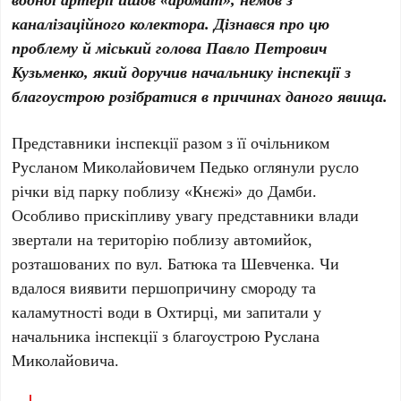
каналізаційного колектора. Дізнався про цю
проблему й міський голова Павло Петрович
Кузьменко, який доручив начальнику інспекції з
благоустрою розібратися в причинах даного явища.
Представники інспекції разом з її очільником
Русланом Миколайовичем Педько оглянули русло
річки від парку поблизу «Кнєжі» до Дамби.
Особливо прискіпливу увагу представники влади
звертали на територію поблизу автомийок,
розташованих по вул. Батюка та Шевченка. Чи
вдалося виявити першопричину смороду та
каламутності води в Охтирці, ми запитали у
начальника інспекції з благоустрою Руслана
Миколайовича.