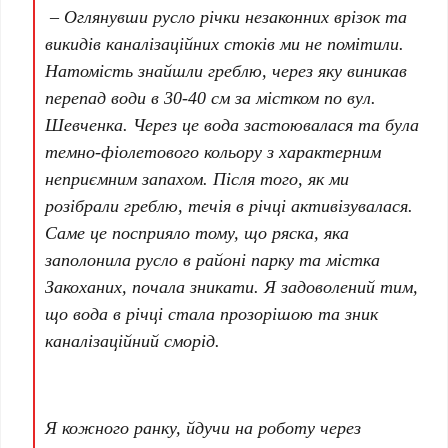
– Оглянувши русло річки незаконних врізок та
викидів каналізаційних стоків ми не помітили.
Натомість знайшли греблю, через яку виникав
перепад води в 30-40 см за містком по вул.
Шевченка. Через це вода застоювалася та була
темно-фіолетового кольору з характерним
неприємним запахом. Після того, як ми
розібрали греблю, течія в річці активізувалася.
Саме це посприяло тому, що ряска, яка
заполонила русло в районі парку та містка
Закоханих, почала зникати. Я задоволений тим,
що вода в річці стала прозорішою та зник
каналізаційний сморід.
Я кожного ранку, йдучи на роботу через