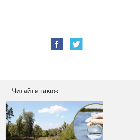
Читайте також