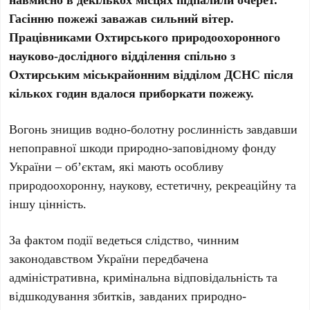
Гасінню пожежі заважав сильний вітер.
Працівниками Охтирського природоохоронного
науково-дослідного відділення спільно з
Охтирським міськрайонним відділом ДСНС після
кількох годин вдалося приборкати пожежу.
Вогонь знищив водно-болотну рослинність завдавши
непоправної шкоди природно-заповідному фонду
України – об’єктам, які мають особливу
природоохоронну, наукову, естетичну, рекреаційну та
іншу цінність.
За фактом події ведеться слідство, чинним
законодавством України передбачена
адміністративна, кримінальна відповідальність та
відшкодування збитків, завданих природно-