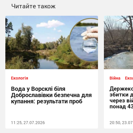
Читайте також
Екологія
Війна
Еко
Вода у Ворсклі біля
Держеко
збитки 
Доброславівки безпечна для
через ві
купання: результати проб
понад 4
11:25, 27.07.2026
20:50, 23.0