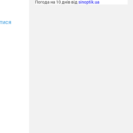
Погода на 10 днів від
sinoptik.ua
тися