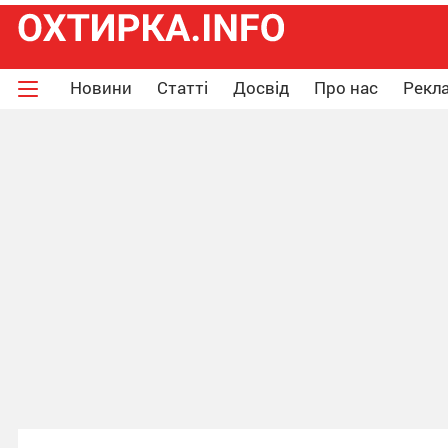
Новини
Статті
Досвід
Про нас
Рекла