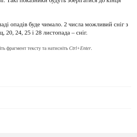
аді опадів буде чимало. 2 числа можливий сніг з
, 20, 24, 25 і 28 листопада – сніг.
іть фрагмент тексту та натисніть
Ctrl+Enter
.