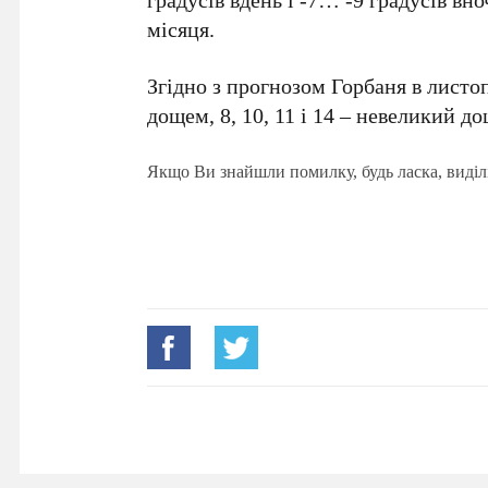
місяця.
Згідно з прогнозом Горбаня в листоп
дощем, 8, 10, 11 і 14 – невеликий дощ
Якщо Ви знайшли помилку, будь ласка, виділ