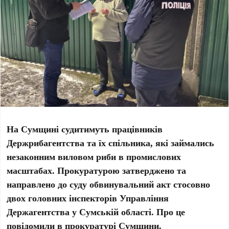
На Сумщині судитимуть працівників
Держрибагентства та їх спільника, які займались
незаконним виловом риби в промислових
масштабах. Прокуратурою затверджено та
направлено до суду обвинувальний акт стосовно
двох головних інспекторів Управління
Держагентства у Сумській області. Про це
повідомили в прокуратурі Сумщини.