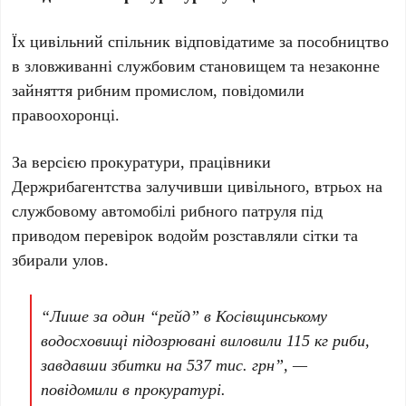
Їх цивільний спільник відповідатиме за пособництво
в зловживанні службовим становищем та незаконне
зайняття рибним промислом, повідомили
правоохоронці.
За версією прокуратури, працівники
Держрибагентства залучивши цивільного, втрьох на
службовому автомобілі рибного патруля під
приводом перевірок водойм розставляли сітки та
збирали улов.
“Лише за один “рейд” в Косівщинському
водосховищі підозрювані виловили 115 кг риби,
завдавши збитки на 537 тис. грн”, —
повідомили в прокуратурі.