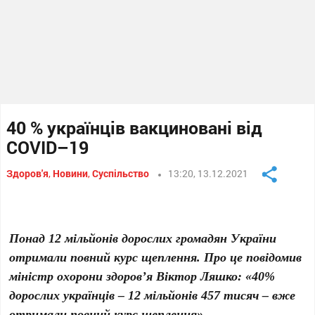
40 % українців вакциновані від
COVID–19
Здоров'я
,
Новини
,
Суспільство
13:20, 13.12.2021
Понад 12 мільйонів дорослих громадян України
отримали повний курс щеплення. Про це повідомив
міністр охорони здоров’я Віктор Ляшко: «40%
дорослих українців – 12 мільйонів 457 тисяч – вже
отримали повний курс щеплення».