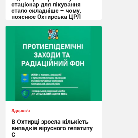
стаціонар для лікування
стало складніше – чому,
пояснює Охтирська ЦРЛ
16:08, 4.08.2026
Здоров'я
В Охтирці зросла кількість
випадків вірусного гепатиту
С