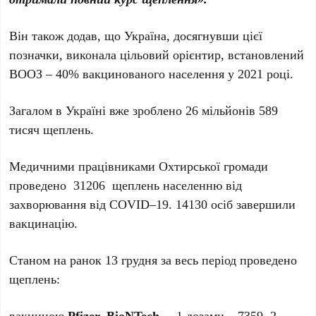
Він також додав, що Україна, досягнувши цієї
позначки, виконала цільовий орієнтир, встановлений
ВООЗ – 40% вакцинованого населення у 2021 році.
Загалом в Україні вже зроблено 26 мільйонів 589
тисяч щеплень.
Медичними працівниками Охтирської громади
проведено 31206 щеплень населенню від
захворювання від COVID–19. 14130 осіб завершили
вакцинацію.
Станом на ранок 13 грудня за весь період проведено
щеплень:
вакциною
Pfizer–BioNTech
– 1 дозами – 7359, 2