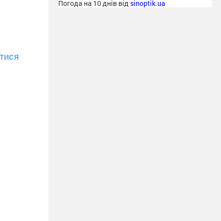
Погода на 10 днів від
sinoptik.ua
тися