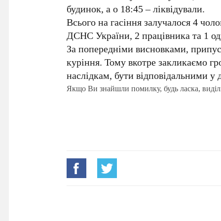
будинок, а о 18:45 – ліквідували.
Всього на гасіння залучалося 4 чоло
ДСНС України, 2 працівника та 1 од
За попередніми висновками, припус
куріння. Тому вкотре закликаємо гр
наслідкам, бути відповідальними у
Якщо Ви знайшли помилку, будь ласка, виділ