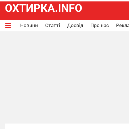
Новини
Статті
Досвід
Про нас
Рекла