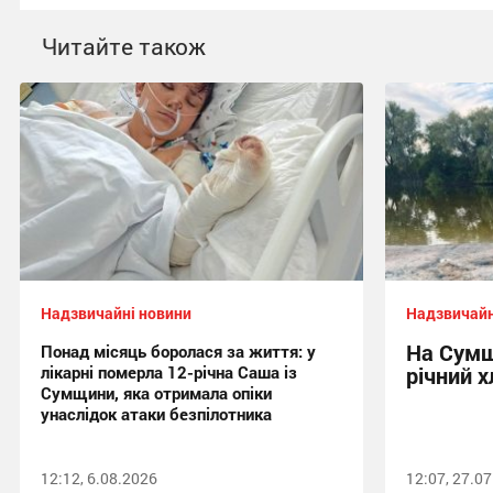
Читайте також
Надзвичайні новини
Надзвичайн
На Сумщ
Понад місяць боролася за життя: у
лікарні померла 12-річна Саша із
річний 
Сумщини, яка отримала опіки
унаслідок атаки безпілотника
12:12, 6.08.2026
12:07, 27.0