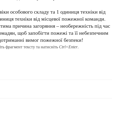
віки особового складу та 1 одиниця техніки від
иниця техніки від місцевої пожежної команди.
тима причина загоряння – необережність під час
омадян, щоб запобігти пожежі та її небезпечним
 дотриманні вимог пожежної безпеки!
іть фрагмент тексту та натисніть
Ctrl+Enter
.