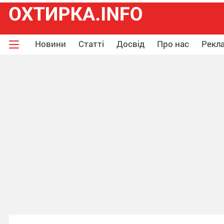
Новини
Статті
Досвід
Про нас
Рекла