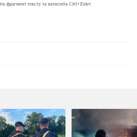
іть фрагмент тексту та натисніть
Ctrl+Enter
.