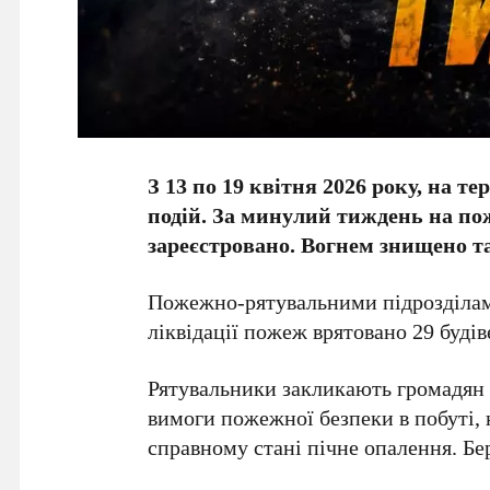
З 13 по 19 квітня 2026 року, на те
подій. За минулий тиждень на по
зареєстровано. Вогнем знищено т
Пожежно-рятувальними підрозділам
ліквідації пожеж врятовано 29 будів
Рятувальники закликають громадян
вимоги пожежної безпеки в побуті,
справному стані пічне опалення. Бер