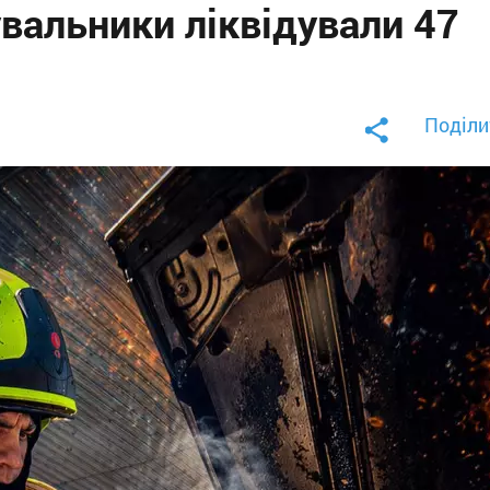
вальники ліквідували 47
Поділи