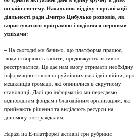
онлайн-систему. Начальник відділу з організації
діяльності ради Дмитро Цибулько розповів, як
користуватися програмою і поділився першими
успіхами:
– На сьогодні ми бачимо, що платформа працює,
люди створюють запити, продовжують активно
реєструватися. Це дає нам змогу отримати необхідну
інформацію стосовно руйнівних наслідків війни, про
мешканців громади, які опинилися в скрутному
становищі. Далі цю інформацію ми передаємо
відповідним фондам і благодійним організаціям, які
приймають рішення та виділяють ресурси на
допомогу постраждалим.
Наразі на Е-платформі активні три рубрики: