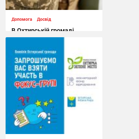
Допомога
Досвід
В Охтирській громаді
планують створити
ветеранський простір
16:16, 28.01.2025