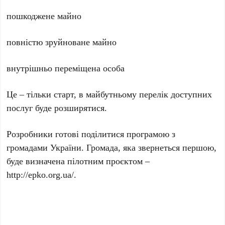
пошкоджене майно
повністю зруйноване майно
внутрішньо переміщена особа
Це – тільки старт, в майбутньому перелік доступних
послуг буде розширятися.
Розробники готові поділитися програмою з
громадами України. Громада, яка звернеться першою,
буде визначена пілотним проєктом –
http://epko.org.ua/.