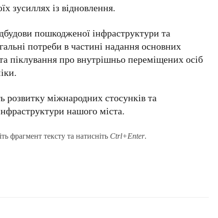
їх зусиллях із відновлення.
ідбудови пошкодженої інфраструктури та
гальні потреби в частині надання основних
та піклування про внутрішньо переміщених осіб
іки.
ть розвитку міжнародних стосунків та
інфраструктури нашого міста.
іть фрагмент тексту та натисніть
Ctrl+Enter
.