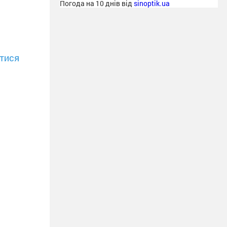
Погода на 10 днів від
sinoptik.ua
тися