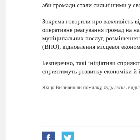
аби громади стали сильнішими у сво
Зокрема говорили про важливість в
оперативне реагування громад на на
муніципальних послуг, розміщення 
(ВПО), відновлення місцевої економ
Безперечно, такі ініціативи сприяю
сприятимуть розвитку економіки й 
Якщо Ви знайшли помилку, будь ласка, виділ