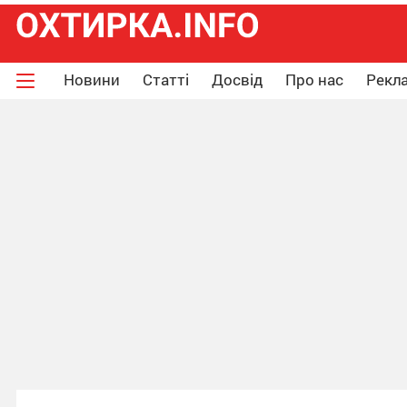
Новини
Статті
Досвід
Про нас
Рекла