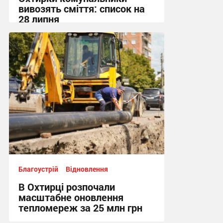
вивозять сміття: список на
28 липня
19:55, 27.07.2026
Благоустрій
Відновлення
В Охтирці розпочали
масштабне оновлення
тепломереж за 25 млн грн