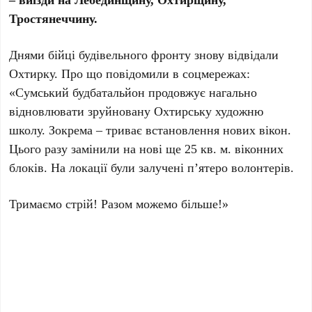
Тростянеччину.
Днями бійці будівельного фронту знову відвідали
Охтирку. Про що повідомили в соцмережах:
«Сумський будбатальйон продовжує нагально
відновлювати зруйновану Охтирську художню
школу. Зокрема – триває встановлення нових вікон.
Цього разу замінили на нові ще 25 кв. м. віконних
блоків. На локації були залучені п’ятеро волонтерів.
Тримаємо стрій! Разом можемо більше!»