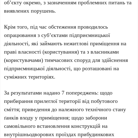
об’єкту окремо, з зазначенням проблемних питань та
виявлених порушень.
Крім того, під час обстеження проводилось
опрацювання з суб’єктами підприємницької
діяльності, які займають нежитлові приміщення на
праві власності (користування) та з власниками
(користувачами) тимчасових споруд для здійснення
підприємницької діяльності, що розташовані на
суміжних територіях.
За результатами надано 7 попереджень: щодо
прибирання прилеглої території від побутового
сміття; приведення до належного технічного стану
ґанків входу у приміщення; щодо заборони
самовільного встановлення конструкцій на
внутрішньодворових проїздах прибудинкових