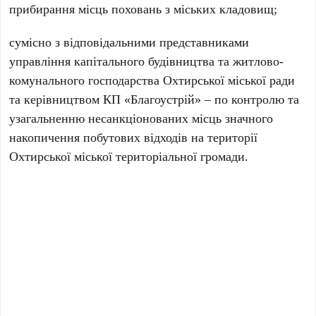
прибирання місць поховань з міських кладовищ;
сумісно з відповідальними представниками
управління капітального будівництва та житлово-
комунального господарства Охтирської міської ради
та керівництвом КП «Благоустрій» – по контролю та
узагальненню несанкціонованих місць значного
накопичення побутових відходів на території
Охтирської міської територіальної громади.