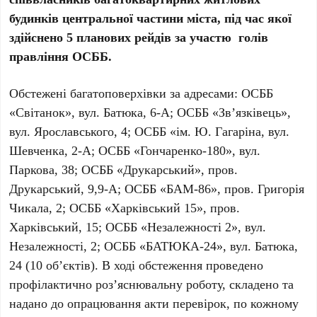
будинків центральної частини міста, під час якої
здійснено 5 планових рейдів за участю голів
правління ОСББ.
Обстежені багатоповерхівки за адресами: ОСББ
«Світанок», вул. Батюка, 6-А; ОСББ «Зв’язківець»,
вул. Ярославського, 4; ОСББ «ім. Ю. Гагаріна, вул.
Шевченка, 2-А; ОСББ «Гончаренко-180», вул.
Паркова, 38; ОСББ «Друкарський», пров.
Друкарський, 9,9-А; ОСББ «БАМ-86», пров. Григорія
Чикала, 2; ОСББ «Харківський 15», пров.
Харківський, 15; ОСББ «Незалежності 2», вул.
Незалежності, 2; ОСББ «БАТЮКА-24», вул. Батюка,
24 (10 об’єктів). В ході обстеження проведено
профілактично роз’яснювальну роботу, складено та
надано до опрацювання акти перевірок, по кожному