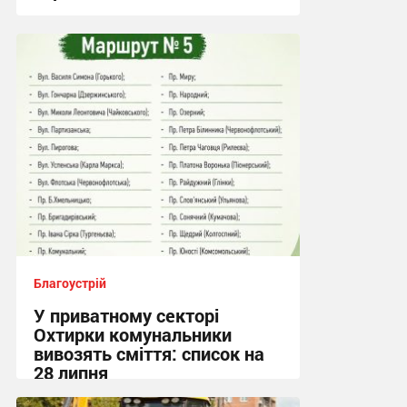
21:08, 2.08.2026
Благоустрій
У приватному секторі
Охтирки комунальники
вивозять сміття: список на
28 липня