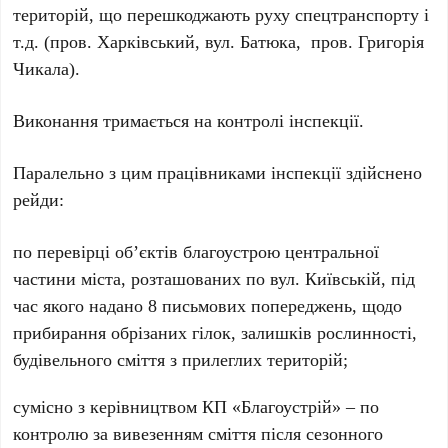
територій, що перешкоджають руху спецтранспорту і
т.д. (пров. Харківський, вул. Батюка, пров. Григорія
Чикала).
Виконання тримається на контролі інспекції.
Паралельно з цим працівниками інспекції здійснено
рейди:
по перевірці об’єктів благоустрою центральної
частини міста, розташованих по вул. Київській, під
час якого надано 8 письмових попереджень, щодо
прибирання обрізаних гілок, залишків рослинності,
будівельного сміття з прилеглих територій;
сумісно з керівництвом КП «Благоустрій» – по
контролю за вивезенням сміття після сезонного