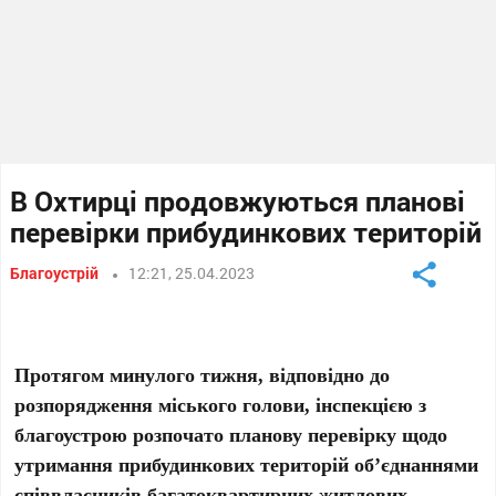
В Охтирці продовжуються планові
перевірки прибудинкових територій
Благоустрій
12:21, 25.04.2023
Протягом минулого тижня, відповідно до
розпорядження міського голови, інспекцією з
благоустрою розпочато планову перевірку щодо
утримання прибудинкових територій об’єднаннями
співвласників багатоквартирних житлових