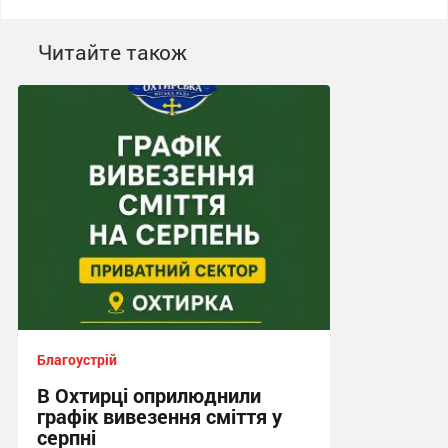
Читайте також
Благоустрій
В Охтирці оприлюднили
графік вивезення сміття у
серпні