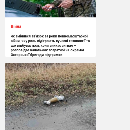
Війна
Як змінився зв’язок за роки повномасштабної
війни, яку роль відіграють сучасні технології та
що відбувається, коли зникає сигнал —
розповідає начальник апаратної 91 окремої
Охтирської бригади підтримки
13:05 вчора