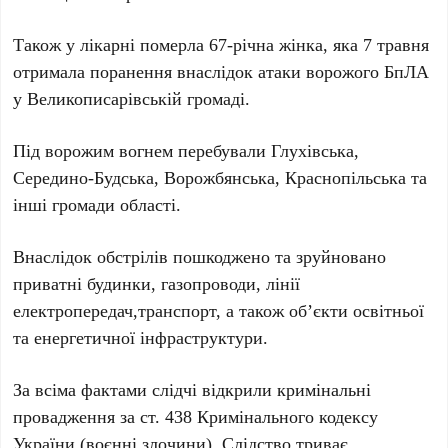
Також у лікарні померла 67-річна жінка, яка 7 травня
отримала поранення внаслідок атаки ворожого БпЛА
у Великописарівській громаді.
Під ворожим вогнем перебували Глухівська,
Середино-Будська, Ворожбянська, Краснопільська та
інші громади області.
Внаслідок обстрілів пошкоджено та зруйновано
приватні будинки, газопроводи, лінії
електропередач,транспорт, а також об’єкти освітньої
та енергетичної інфраструктури.
За всіма фактами слідчі відкрили кримінальні
провадження за ст. 438 Кримінального кодексу
України (воєнні злочини). Слідство триває.