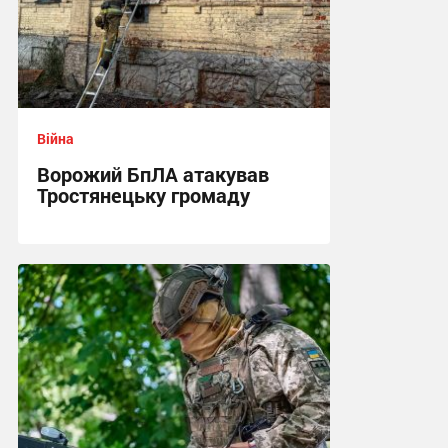
Війна
Ворожий БпЛА атакував
Тростянецьку громаду
11:26 сьогодні