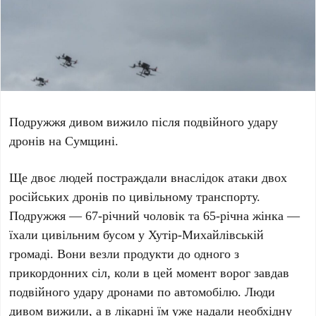
Подружжя дивом вижило після подвійного удару
дронів на Сумщині.
Ще двоє людей постраждали внаслідок атаки двох
російських дронів по цивільному транспорту.
Подружжя — 67-річний чоловік та 65-річна жінка —
їхали цивільним бусом у Хутір-Михайлівській
громаді. Вони везли продукти до одного з
прикордонних сіл, коли в цей момент ворог завдав
подвійного удару дронами по автомобілю. Люди
дивом вижили, а в лікарні їм уже надали необхідну