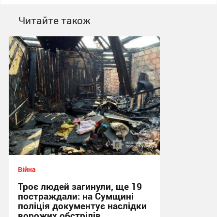
Читайте також
Війна
Троє людей загинули, ще 19
постраждали: на Сумщині
поліція документує наслідки
ворожих обстрілів