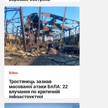
08:48 сьогодні
Війна
Тростянець зазнав
масованої атаки БпЛА: 22
влучання по критичній
інфраструктурі