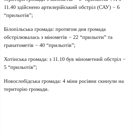
11.40 здійснено артилерійський обстріл (САУ) − 6
“прильотів”;
Білопільська громада: протягом дня громада
обстрілювалась з мінометів − 22 “прильоти” та
гранатометів − 40 “прильотів”;
Хотінська громада: з 11.10 був мінометний обстріл −
5 “прильотів”;
Новослобідська громада: 4 міни росіяни скинули на
територію громади.