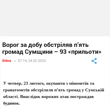
Ворог за добу обстріляв п’ять
громад Сумщини – 93 «прильоти»
Війна
07:19, 24.02.2023
У четвер, 23 лютого, окупанти з мінометів та
гранатометів обстріляли п’ять громад у Сумській
області. Внаслідок ворожих атак постраждав
будинок.