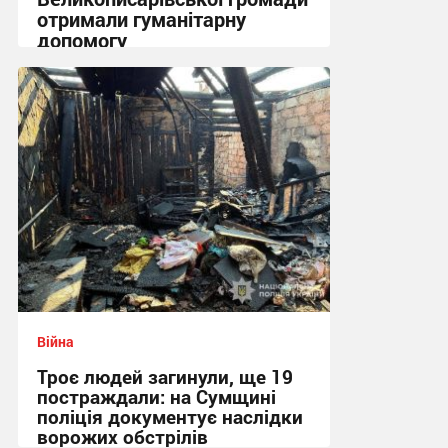
отримали гуманітарну
допомогу
14:53 вчора
Війна
Троє людей загинули, ще 19
постраждали: на Сумщині
поліція документує наслідки
ворожих обстрілів