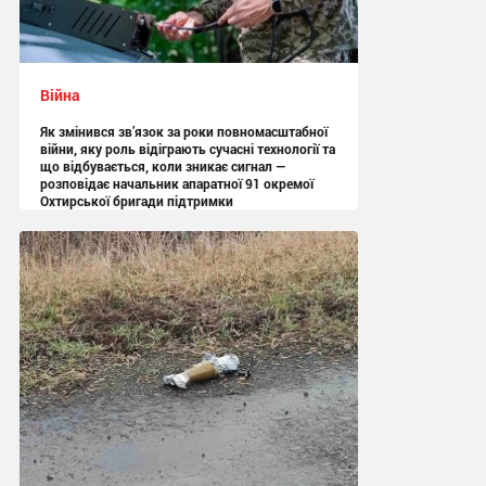
Війна
Як змінився зв’язок за роки повномасштабної
війни, яку роль відіграють сучасні технології та
що відбувається, коли зникає сигнал —
розповідає начальник апаратної 91 окремої
Охтирської бригади підтримки
13:05 сьогодні