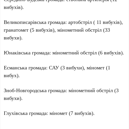
вибухів).
Великописарівська громада: артобстріл ( 11 вибухів),
гранатомет (5 вибухів), мінометний обстріл (33
вибухи).
Юнаківська громада: мінометний обстріл (6 вибухів).
Есманська громада: САУ (3 вибухи), міномет (1
вибух).
Зноб-Новгородська громада: мінометний обстріл (3
вибухи).
Глухівська громада: міномет (7 вибухів).