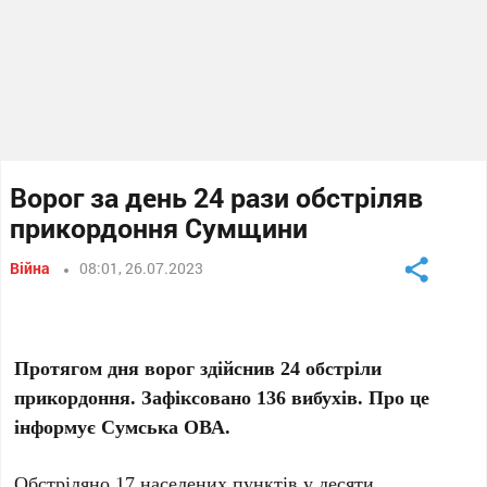
Ворог за день 24 рази обстріляв
прикордоння Сумщини
Війна
08:01, 26.07.2023
Протягом дня ворог здійснив 24 обстріли
прикордоння. Зафіксовано 136 вибухів. Про це
інформує Сумська ОВА.
Обстріляно 17 населених пунктів у десяти