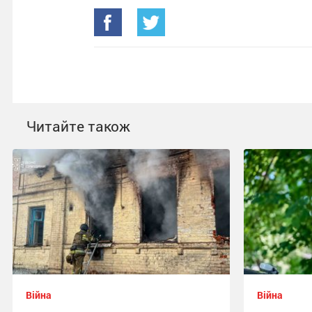
Читайте також
Війна
Війна