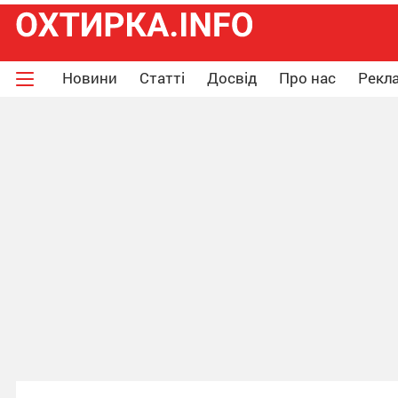
Новини
Статті
Досвід
Про нас
Рекла