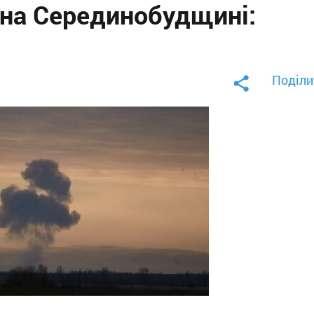
 на Серединобудщині:
Поділи