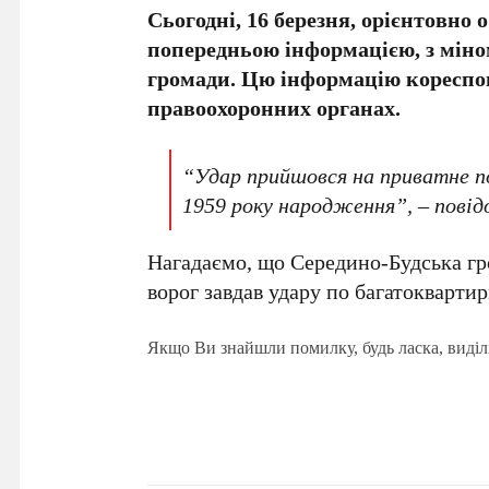
Сьогодні, 16 березня, орієнтовно о
попередньою інформацією, з міно
громади. Цю інформацію кореспо
правоохоронних органах.
“Удар прийшовся на приватне по
1959 року народження”, – повід
Нагадаємо, що Середино-Будська гро
ворог завдав удару по багатокварти
Якщо Ви знайшли помилку, будь ласка, виділ