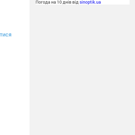
Погода на 10 днів від
sinoptik.ua
тися