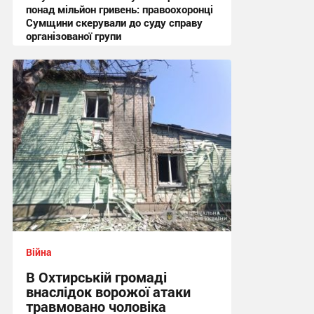
понад мільйон гривень: правоохоронці
Сумщини скерували до суду справу
організованої групи
12:47 сьогодні
Війна
В Охтирській громаді
внаслідок ворожої атаки
травмовано чоловіка