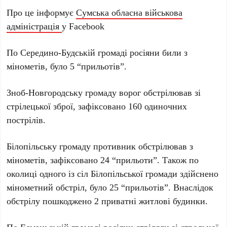
Про це інформує
Сумська обласна військова
адміністрація
у Facebook
По Середино-Будській громаді росіяни били з
мінометів, було 5 “прильотів”.
Зноб-Новгородську громаду ворог обстрілював зі
стрілецької зброї, зафіксовано 160 одиночних
пострілів.
Білопільську громаду противник обстрілював з
мінометів, зафіксовано 24 “прильоти”. Також по
околиці одного із сіл Білопільської громади здійснено
мінометний обстріл, було 25 “прильотів”. Внаслідок
обстрілу пошкоджено 2 приватні житлові будинки.