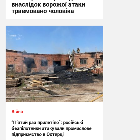
внаслідок ворожої атаки
травмовано чоловіка
09:21 сьогодні
Війна
“П’ятий раз прилетіло”: російські
безпілотники атакували промислове
підприємство в Охтирці