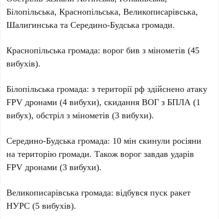
Білопільська, Краснопільська, Великописарівська,
Шалигинська та Середино-Будська громади.
Краснопільська громада: ворог бив з мінометів (45
вибухів).
Білопільська громада: з території рф здійснено атаку
FPV дронами (4 вибухи), скидання ВОГ з БПЛА (1
вибух), обстріл з мінометів (3 вибухи).
Середино-Будська громада: 10 мін скинули росіяни
на територію громади. Також ворог завдав ударів
FPV дронами (3 вибухи).
Великописарівська громада: відбувся пуск ракет
НУРС (5 вибухів).