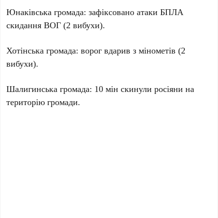
Юнаківська громада: зафіксовано атаки БПЛА
скидання ВОГ (2 вибухи).
Хотінська громада: ворог вдарив з мінометів (2
вибухи).
Шалигинська громада: 10 мін скинули росіяни на
територію громади.