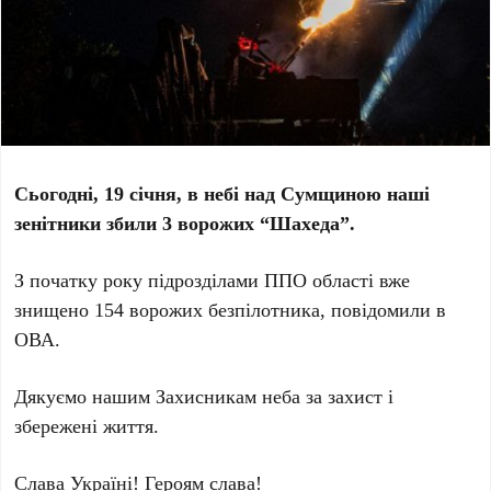
Сьогодні, 19 січня, в небі над Сумщиною наші
зенітники збили 3 ворожих “Шахеда”.
З початку року підрозділами ППО області вже
знищено 154 ворожих безпілотника, повідомили в
ОВА.
Дякуємо нашим Захисникам неба за захист і
збережені життя.
Слава Україні! Героям слава!