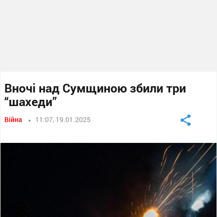
Вночі над Сумщиною збили три
“шахеди”
Війна
11:07, 19.01.2025