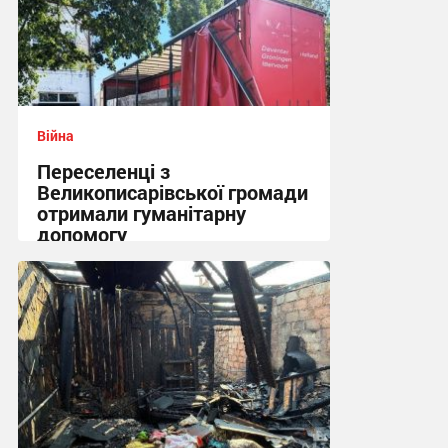
Війна
Переселенці з
Великописарівської громади
отримали гуманітарну
допомогу
14:53 сьогодні