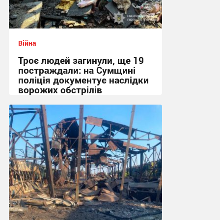
Війна
Троє людей загинули, ще 19
постраждали: на Сумщині
поліція документує наслідки
ворожих обстрілів
08:48 сьогодні