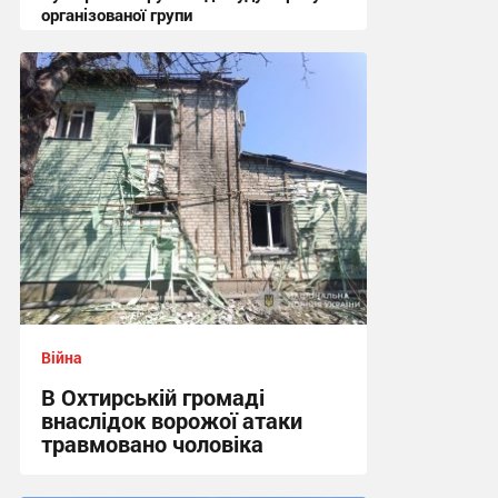
організованої групи
12:47 сьогодні
Війна
В Охтирській громаді
внаслідок ворожої атаки
травмовано чоловіка