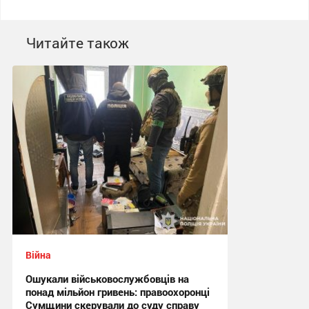
Читайте також
Війна
Ошукали військовослужбовців на
понад мільйон гривень: правоохоронці
Сумщини скерували до суду справу