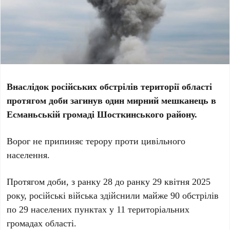
Внаслідок російських обстрілів території області
протягом доби загинув один мирний мешканець в
Есманьській громаді Шосткинського району.
Ворог не припиняє терору проти цивільного
населення.
Протягом доби, з ранку 28 до ранку 29 квітня 2025
року, російські війська здійснили
майже 90 обстрілів
по 29 населених пунктах у 11 територіальних
громадах області.