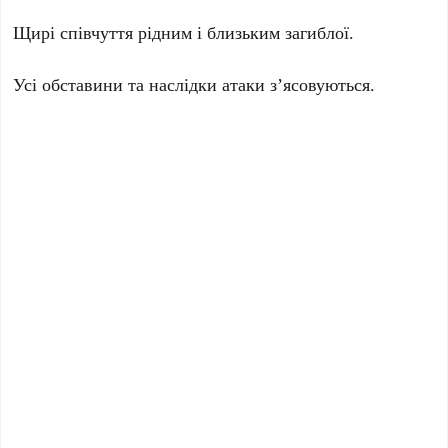
Щирі співчуття рідним і близьким загиблої.
Усі обставини та наслідки атаки з’ясовуються.