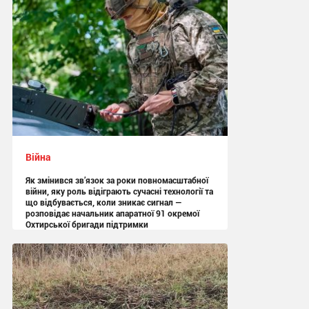
Війна
Як змінився зв’язок за роки повномасштабної
війни, яку роль відіграють сучасні технології та
що відбувається, коли зникає сигнал —
розповідає начальник апаратної 91 окремої
Охтирської бригади підтримки
13:05 сьогодні