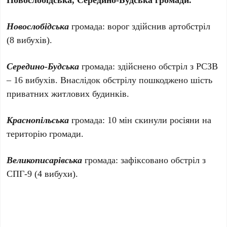
Новослобідська
громада: ворог здійснив артобстріл
(8 вибухів).
Середино-Будська
громада: здійснено обстріл з РСЗВ
– 16 вибухів. Внаслідок обстрілу пошкоджено шість
приватних житлових будинків.
Краснопільська
громада: 10 мін скинули росіяни на
територію громади.
Великописарівська
громада: зафіксовано обстріл з
СПГ-9 (4 вибухи).