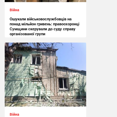
Війна
Ошукали військовослужбовців на
понад мільйон гривень: правоохоронці
Сумщини скерували до суду справу
організованої групи
12:47 сьогодні
Війна