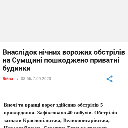
Внаслідок нічних ворожих обстрілів
на Сумщині пошкоджено приватні
будинки
Війна
08:56, 7.09.2023
Вночі та вранці ворог здійснив обстрілів 5
прикордоння. Зафіксовано 40 вибухів. Обстрілів
зазнали Краснопільська, Великописарівська,
Новослобідська, Середино-Будська громади.