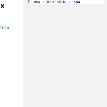
их
Погода на 10 днів від
sinoptik.ua
тися