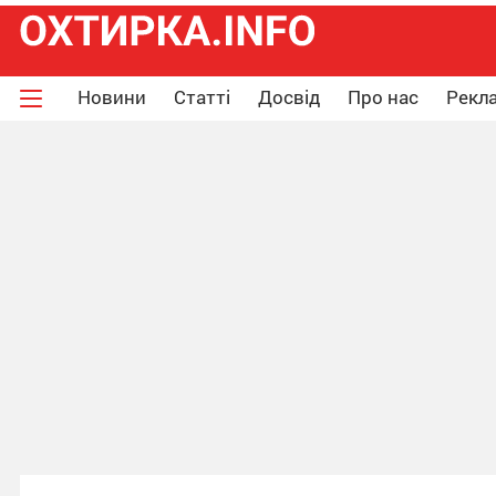
Новини
Статті
Досвід
Про нас
Рекла