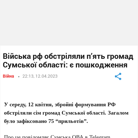
Війська рф обстріляли п’ять громад
Сумської області: є пошкодження
Війна
22:13, 12.04.2023
У середу, 12 квітня, збройні формування РФ
обстріляли сім громад Сумської області. Загалом
було зафіксовано 75 “прильотів”.
Про це повідомляє Сумська ОВА в
Telegram
.