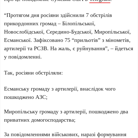
“Протягом дня росіяни здійснили 7 обстрілів
прикордонних громад – Білопільської,
Новослобідської, Середино-Будської, Миропільської,
Есманської. Зафіксовано 75 “прильотів” з мінометів,
артилерії та РСЗВ. На жаль, є руйнування”, – йдеться
у повідомленні.
Так, росіяни обстріляли:
Есманську громаду з артилерії, внаслідок чого
пошкоджено АЗС;
Миропільську громаду з артилерії, пошкоджено два
приватних домогосподарства;
За повідомленнями військових, наразі формування