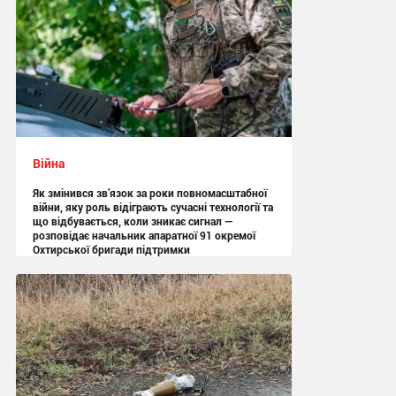
Війна
Як змінився зв’язок за роки повномасштабної
війни, яку роль відіграють сучасні технології та
що відбувається, коли зникає сигнал —
розповідає начальник апаратної 91 окремої
Охтирської бригади підтримки
13:05 сьогодні