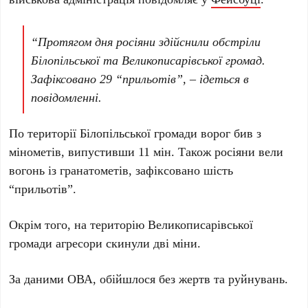
“Протягом дня росіяни здійснили обстріли
Білопільської та Великописарівської громад.
Зафіксовано 29 “прильотів”, – ідеться в
повідомленні.
По території Білопільської громади ворог бив з
мінометів, випустивши 11 мін. Також росіяни вели
вогонь із гранатометів, зафіксовано шість
“прильотів”.
Окрім того, на територію Великописарівської
громади агресори скинули дві міни.
За даними ОВА, обійшлося без жертв та руйнувань.