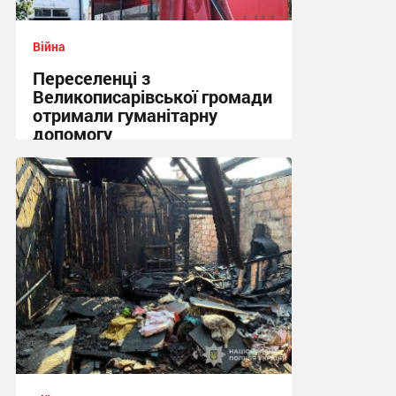
Війна
Переселенці з
Великописарівської громади
отримали гуманітарну
допомогу
14:53 сьогодні