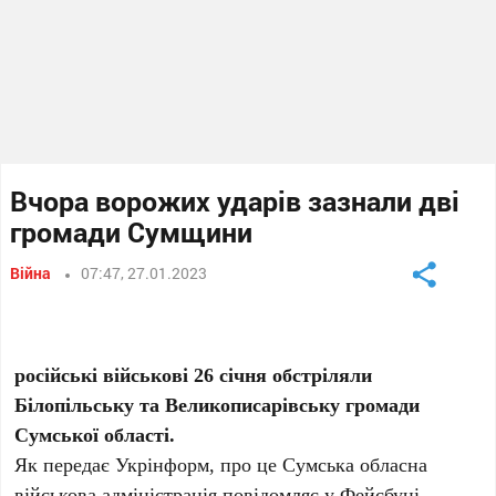
Вчора ворожих ударів зазнали дві
громади Сумщини
Війна
07:47, 27.01.2023
російські військові 26 січня обстріляли
Білопільську та Великописарівську громади
Сумської області.
Як передає Укрінформ, про це Сумська обласна
військова адміністрація повідомляє у
Фейсбуці
.