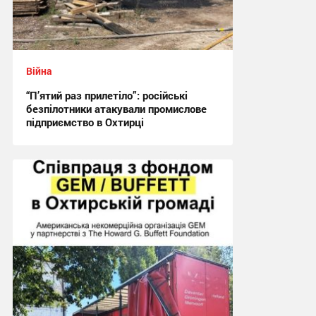
Війна
“П’ятий раз прилетіло”: російські
безпілотники атакували промислове
підприємство в Охтирці
21:29 сьогодні