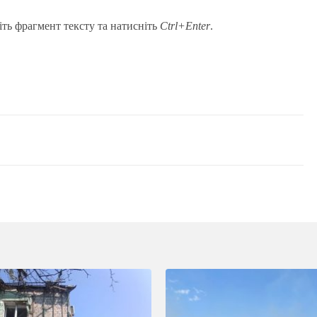
іть фрагмент тексту та натисніть
Ctrl+Enter
.