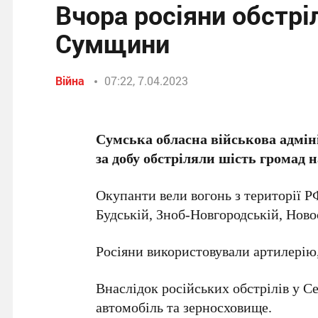
Вчора росіяни обстрі
Сумщини
Війна
07:22, 7.04.2023
Сумська обласна військова адмін
за добу обстріляли шість громад 
Окупанти вели вогонь з території Р
Будській, Зноб-Новгородській, Ново
Росіяни використовували артилерію
Внаслідок російських обстрілів у С
автомобіль та зерносховище.