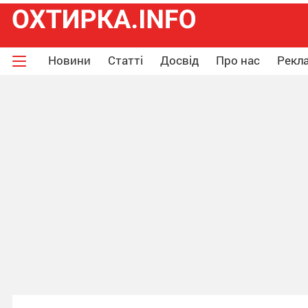
Новини
Статті
Досвід
Про нас
Рекла