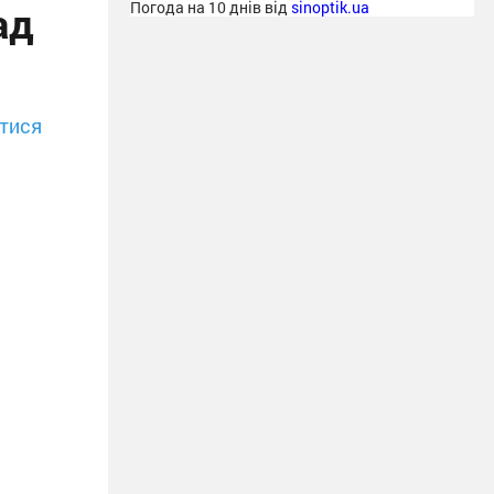
ад
Погода на 10 днів від
sinoptik.ua
тися