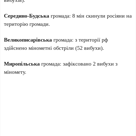
Середино-Будська
громада: 8 мін скинули росіяни на
територію громади.
Великописарівська
громада: з території рф
здійснено мінометні обстріли (52 вибухи).
Миропільська
громада: зафіксовано 2 вибухи з
міномету.