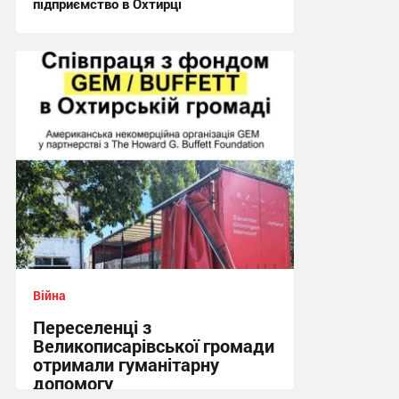
підприємство в Охтирці
21:29 вчора
Війна
Переселенці з
Великописарівської громади
отримали гуманітарну
допомогу