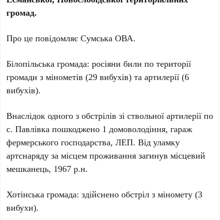
громад.
Про це повідомляє Сумська ОВА.
Білопільська громада: росіяни били по території
громади з мінометів (29 вибухів) та артилерії (6
вибухів).
Внаслідок одного з обстрілів зі ствольної артилерії по
с. Павлівка пошкоджено 1 домоволодіння, гараж
фермерського господарства, ЛЕП. Від уламку
артснаряду за місцем проживання загинув місцевий
мешканець, 1967 р.н.
Хотінська громада: здійснено обстріл з міномету (3
вибухи).