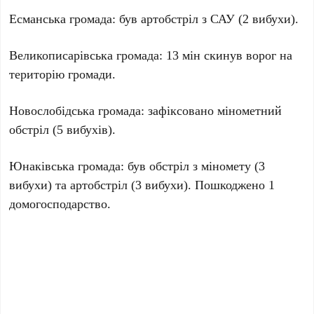
Есманська громада: був артобстріл з САУ (2 вибухи).
Великописарівська громада: 13 мін скинув ворог на
територію громади.
Новослобідська громада: зафіксовано мінометний
обстріл (5 вибухів).
Юнаківська громада: був обстріл з міномету (3
вибухи) та артобстріл (3 вибухи). Пошкоджено 1
домогосподарство.