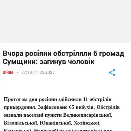
Вчора росіяни обстріляли 6 громад
Сумщини: загинув чоловік
Війна
07:10, 11.05.2023
Протягом дня росіяни здійснили 11 обстрілів
прикордоння. Зафіксовано 65 вибухів. Обстрілів
зазнали населені пункти Великописарівської,
Білопільської, Юнаківської, Хотінської,
Есманської, Новослобідської територіальних