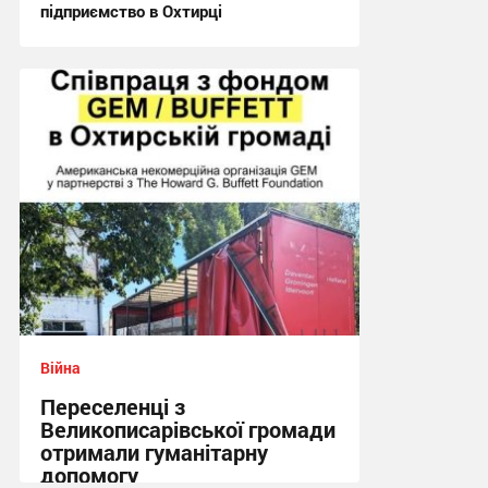
підприємство в Охтирці
21:29 вчора
Війна
Переселенці з
Великописарівської громади
отримали гуманітарну
допомогу