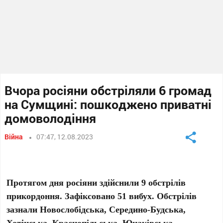
Вчора росіяни обстріляли 6 громад
на Сумщині: пошкоджено приватні
домоволодіння
Війна
07:47, 12.08.2023
Протягом дня росіяни здійснили 9 обстрілів
прикордоння. Зафіксовано 51 вибух. Обстрілів
зазнали Новослобідська, Середино-Будська,
Хотінська, Краснопільська, Юнаківська,