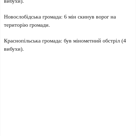
вибухи).
Новослобідська громада: 6 мін скинув ворог на
територію громади.
Краснопільська громада: був мінометний обстріл (4
вибухи).