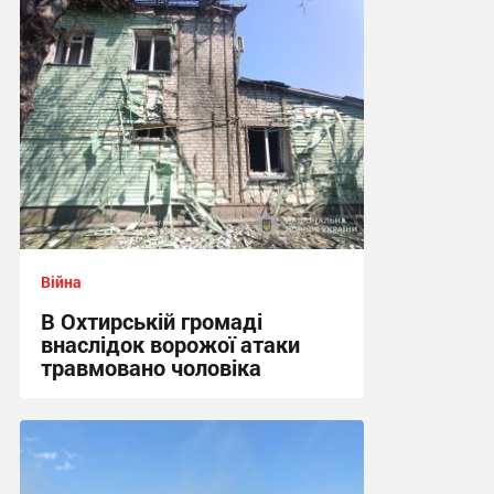
12:47 сьогодні
Війна
В Охтирській громаді
внаслідок ворожої атаки
травмовано чоловіка
09:21 сьогодні