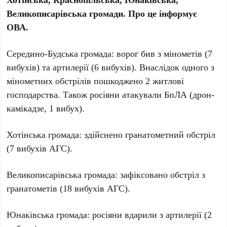
Великописарівська громади. Про це інформує
ОВА.
Середино-Будська громада: ворог бив з мінометів (7
вибухів) та артилерії (6 вибухів). Внаслідок одного з
мінометних обстрілів пошкоджено 2 житлові
господарства. Також росіяни атакували БпЛА (дрон-
камікадзе, 1 вибух).
Хотінська громада: здійснено гранатометний обстріл
(7 вибухів АГС).
Великописарівська громада: зафіксовано обстріл з
гранатометів (18 вибухів АГС).
Юнаківська громада: росіяни вдарили з артилерії (2