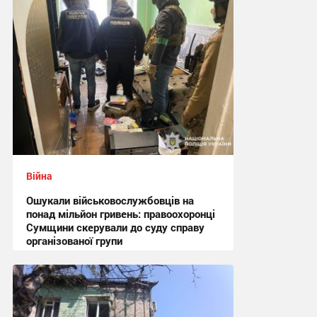
Війна
Ошукали військовослужбовців на
понад мільйон гривень: правоохоронці
Сумщини скерували до суду справу
організованої групи
12:47 вчора