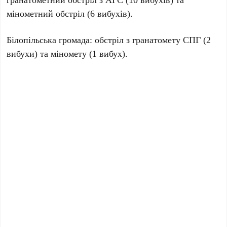
мінометний обстріл (6 вибухів).
Білопільська громада: обстріл з гранатомету СПГ (2
вибухи) та міномету (1 вибух).