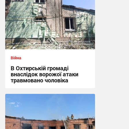
Війна
В Охтирській громаді
внаслідок ворожої атаки
травмовано чоловіка
09:21 вчора