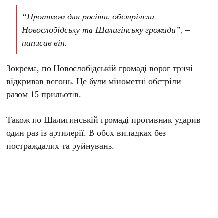
“Протягом дня росіяни обстріляли
Новослобідську та Шалигінську громади”, –
написав він.
Зокрема, по Новослобідській громаді ворог тричі
відкривав вогонь. Це були мінометні обстріли –
разом 15 прильотів.
Також по Шалигинській громаді противник ударив
один раз із артилерії. В обох випадках без
постраждалих та руйнувань.