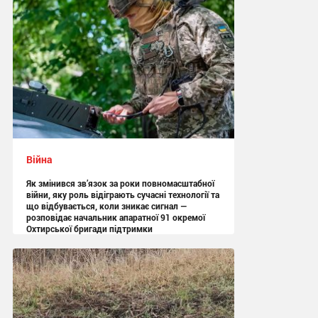
Війна
Як змінився зв’язок за роки повномасштабної
війни, яку роль відіграють сучасні технології та
що відбувається, коли зникає сигнал —
розповідає начальник апаратної 91 окремої
Охтирської бригади підтримки
13:05 сьогодні