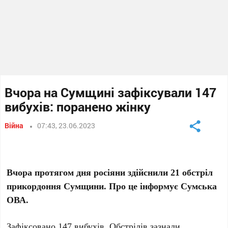
Вчора на Сумщині зафіксували 147
вибухів: поранено жінку
Війна
07:43, 23.06.2023
Вчора протягом дня росіяни здійснили 21 обстріл
прикордоння Сумщини. Про це інформує Сумська
ОВА.
Зафіксовано 147 вибухів. Обстрілів зазнали