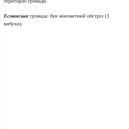
територію громади.
Есманська
громада: був мінометний обстріл (3
вибухи).