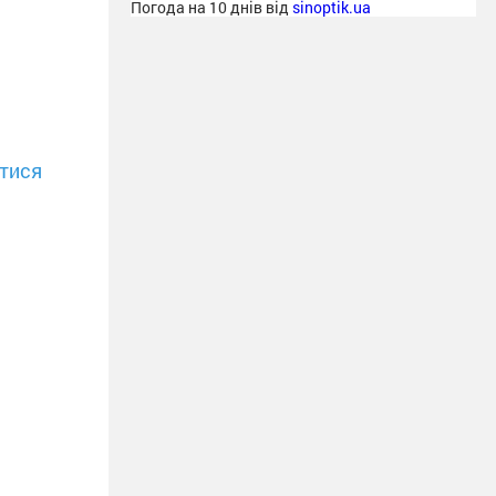
Погода на 10 днів від
sinoptik.ua
тися