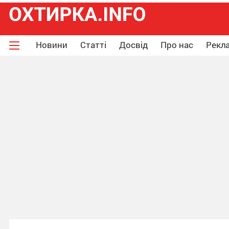
Новини
Статті
Досвід
Про нас
Рекла