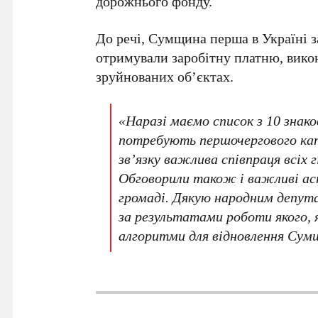
дорожнього фонду.
До речі, Сумщина перша в Україні з
отримували заробітну платню, вико
зруйнованих об’єктах.
«Наразі маємо список з 10 знако
потребують першочергового кап
зв’язку важлива співпраця всіх 
Обговорили також і важливі асп
громаді. Дякую народним депут
за результатами роботи якого, 
алгоритми для відновлення Сумщ