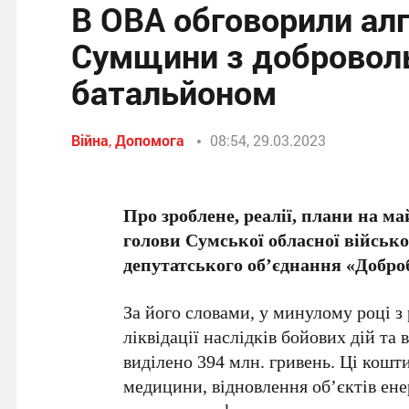
В ОВА обговорили ал
Сумщини з добровол
батальйоном
Війна
,
Допомога
08:54, 29.03.2023
Про зроблене, реалії, плани на ма
голови Сумської обласної військо
депутатського об’єднання «Добро
За його словами, у минулому році 
ліквідації наслідків бойових дій т
виділено 394 млн. гривень. Ці кошти
медицини, відновлення об’єктів ене