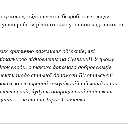
алучила до відновлення безробітних: люди
нуючи роботи різного плану на пошкоджених та
вих критично важливих об’єктів, які
ітального відновлення на Сумщині! У цьому
гілок влади, а також допомога добровольців.
екти щодо спільної допомоги Білопільській
атам за створений комунікаційний майданчик,
я впевнений, будуть напрацьовані додаткові
ини», – зазначив Тарас Савченко.