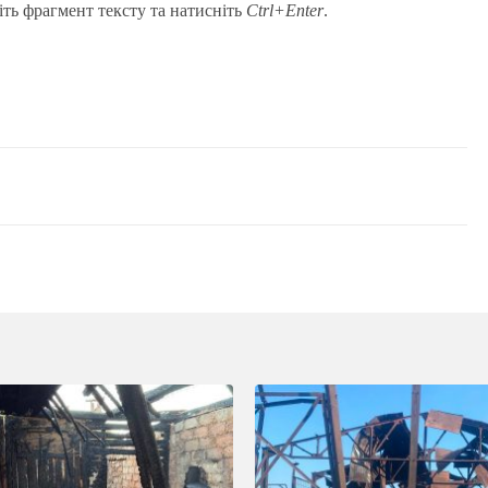
іть фрагмент тексту та натисніть
Ctrl+Enter
.