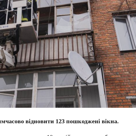
мчасово відновити 123 пошкоджені вікна.