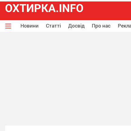
Новини
Статті
Досвід
Про нас
Рекла