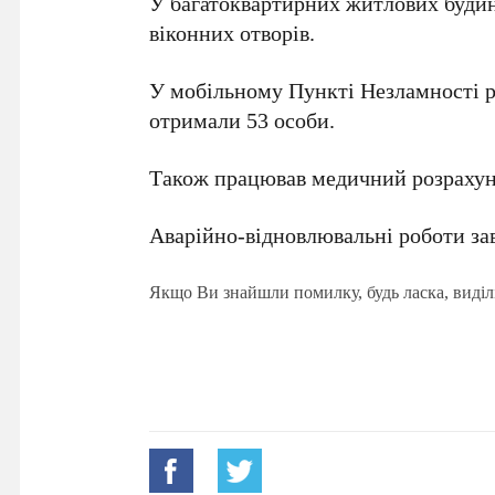
У багатоквартирних житлових будин
віконних отворів.
У мобільному Пункті Незламності 
отримали 53 особи.
Також працював медичний розраху
Аварійно-відновлювальні роботи за
Якщо Ви знайшли помилку, будь ласка, виділ