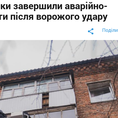
ики завершили аварійно-
ти після ворожого удару
Поділи