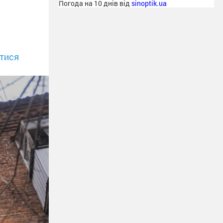
Погода на 10 днів від
sinoptik.ua
тися