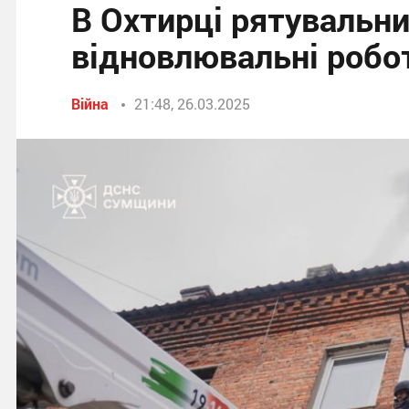
В Охтирці рятувальн
відновлювальні робо
Війна
21:48, 26.03.2025