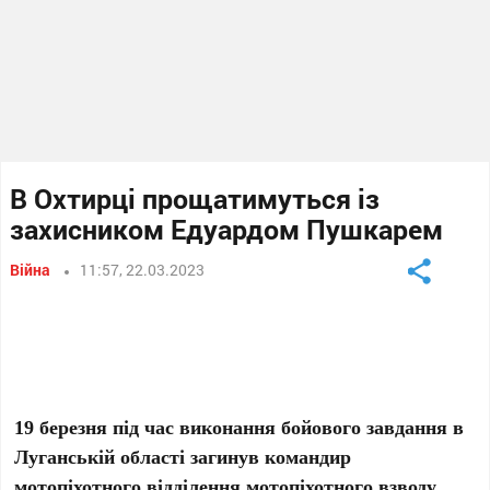
В Охтирці прощатимуться із
захисником Едуардом Пушкарем
Війна
11:57, 22.03.2023
19 березня під час виконання бойового завдання в
Луганській області загинув командир
мотопіхотного відділення мотопіхотного взводу