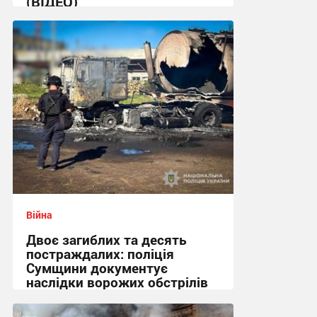
(ВІДЕО)
11:53 сьогодні
Війна
Двоє загиблих та десять
постраждалих: поліція
Сумщини документує
наслідки ворожих обстрілів