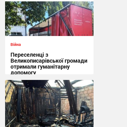
Війна
Переселенці з
Великописарівської громади
отримали гуманітарну
допомогу
14:53 сьогодні