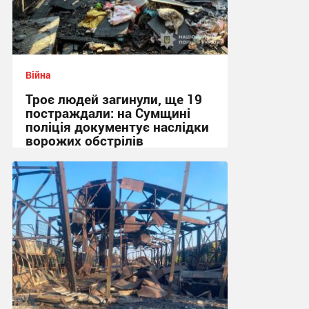
Війна
Троє людей загинули, ще 19
постраждали: на Сумщині
поліція документує наслідки
ворожих обстрілів
08:48 сьогодні