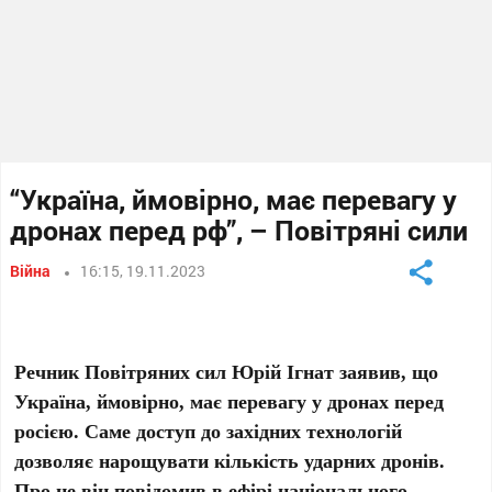
“Україна, ймовірно, має перевагу у
дронах перед рф”, – Повітряні сили
Війна
16:15, 19.11.2023
Речник Повітряних сил Юрій Ігнат заявив, що
Україна, ймовірно, має перевагу у дронах перед
росією. Саме доступ до західних технологій
дозволяє нарощувати кількість ударних дронів.
Про це він повідомив в ефірі національного