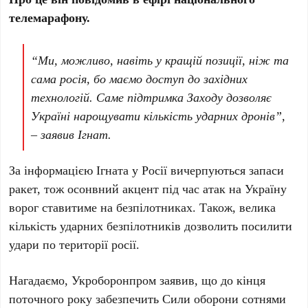
телемарафону.
“Ми, можливо, навіть у кращій позиції, ніж та
сама росія, бо маємо доступ до західних
технологій. Саме підтримка Заходу дозволяє
Україні нарощувати кількість ударних дронів”,
– заявив Ігнат.
За інформацією Ігната у Росії вичерпуються запаси
ракет, тож осонвний акцент під час атак на Україну
ворог ставитиме на безпілотниках. Також, велика
кількість ударних безпілотників дозволить посилити
удари по території росії.
Нагадаємо, Укроборонпром заявив, що до кінця
поточного року забезпечить Сили оборони сотнями