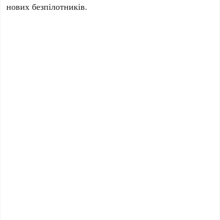
нових безпілотників.