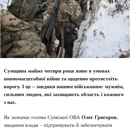
Сумщина майже чотири роки живе в умовах
повномасштабної війни та щоденно протистоїть
ворогу. І це – завдяки нашим військовим: мужнім,
сильним людям, які захищають область і кожного
з нас.
Як зазначає голова Сумської ОВА
Олег Григоров
,
завдання влади – підтримувати й забезпечувати