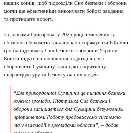
наших воїнів, щоб підрозділи Сил безпеки і оборони
могли ще ефективніше виконувати бойові завдання
та протидіяти ворогу.
За словами Григорова, у 2026 році з місцевих та
обласного бюджетів заплановано спрямувати 605 млн
грн на підтримку Сил безпеки і оборони України.
Кошти підуть на посилення підрозділів, які
обороняють Сумщину, захищають критичну
інфраструктуру та безпеку наших людей.
“Для прикордонної Сумщини це питання безпеки
кожної громади. Підтримка Сил безпеки і
оборони залишається для Сумщини безумовним
пріоритетом. Роботу продовжуємо системно
та у взаємодії з громадами області”, – додає
очільник області.