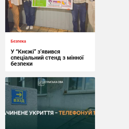
Безпека
У “Кнєжі” з’явився
спеціальний стенд з мінної
безпеки
17:24, 14.07.2026