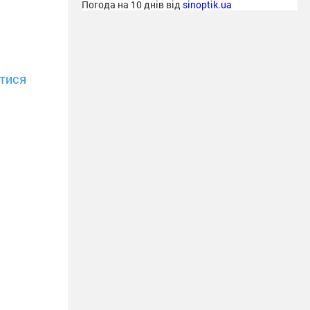
Погода на 10 днів від
sinoptik.ua
тися