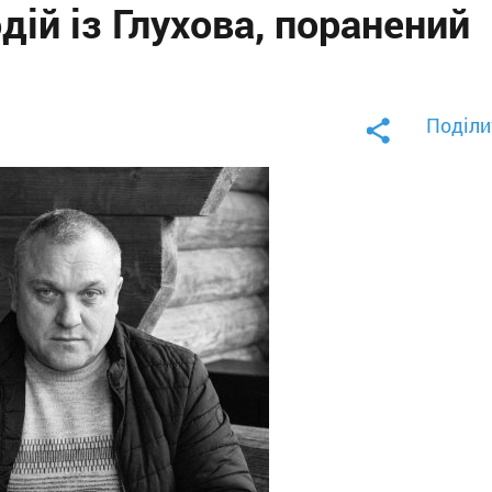
дій із Глухова, поранений
Поділи