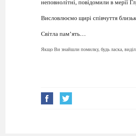
неповнолітні, повідомили в мерії Гл
Висловлюємо щирі співчуття близьк
Світла пам’ять…
Якщо Ви знайшли помилку, будь ласка, виділ