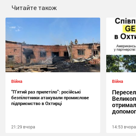
Читайте також
Війна
Війна
Пересел
“П’ятий раз прилетіло”: російські
безпілотники атакували промислове
Великоп
підприємство в Охтирці
отримал
допомог
21:29 вчора
14:53 вчора