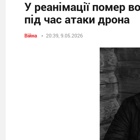
У реанімації помер во
під час атаки дрона
Війна
20:39, 9.05.2026