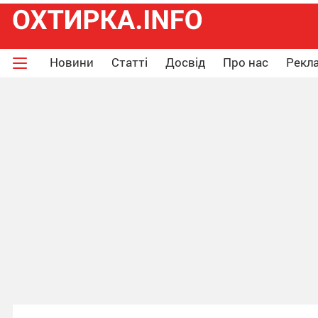
Новини
Статті
Досвід
Про нас
Рекла