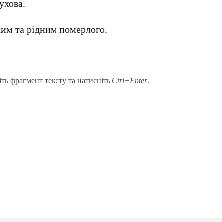
ухова.
им та рідним померлого.
іть фрагмент тексту та натисніть
Ctrl+Enter
.