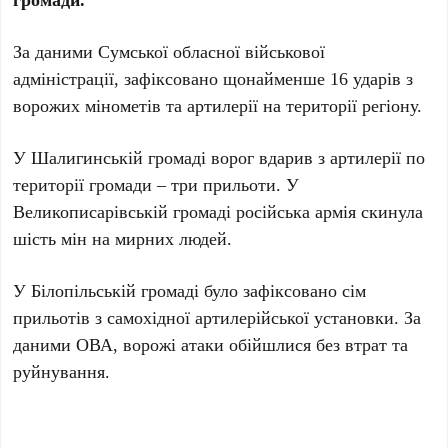
За даними Сумської обласної військової
адміністрації, зафіксовано щонайменше 16 ударів з
ворожих мінометів та артилерії на території регіону.
У Шалигинській громаді ворог вдарив з артилерії по
території громади – три прильоти. У
Великописарівській громаді російська армія скинула
шість мін на мирних людей.
У Білопільській громаді було зафіксовано сім
прильотів з самохідної артилерійської установки. За
даними ОВА, ворожі атаки обійшлися без втрат та
руйнування.