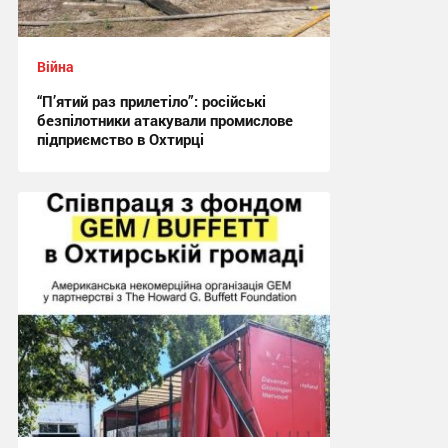
Війна
“П’ятий раз прилетіло”: російські
безпілотники атакували промислове
підприємство в Охтирці
21:29 вчора