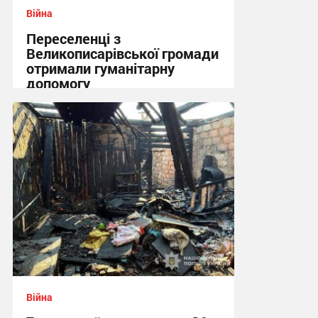
Війна
Переселенці з
Великописарівської громади
отримали гуманітарну
допомогу
14:53 вчора
Війна