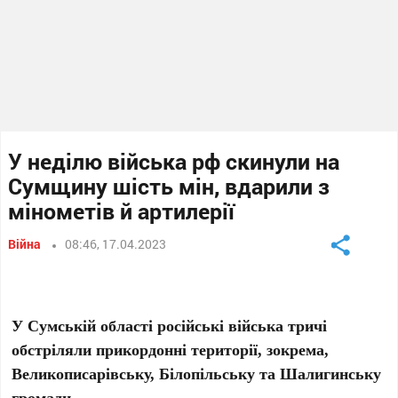
У неділю війська рф скинули на
Сумщину шість мін, вдарили з
мінометів й артилерії
Війна
08:46, 17.04.2023
У Сумській області російські війська тричі
обстріляли прикордонні території, зокрема,
Великописарівську, Білопільську та Шалигинську
громади.